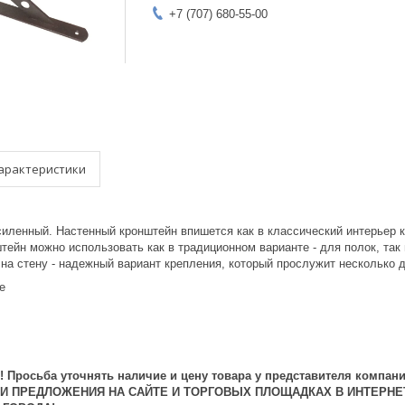
+7 (707) 680-55-00
арактеристики
силенный. Настенный кронштейн впишется как в классический интерьер 
тейн можно использовать как в традиционном варианте - для полок, так
на стену - надежный вариант крепления, который прослужит несколько 
е
 Просьба уточнять наличие и цену товара у представителя компани
 И ПРЕДЛОЖЕНИЯ НА САЙТЕ И ТОРГОВЫХ ПЛОЩАДКАХ В ИНТЕРНЕ