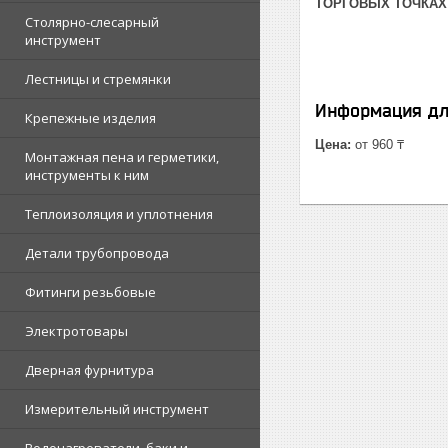
ТОРГОВЫХ ТОЧКАХ
Столярно-слесарный
инструмент
Лестницы и стремянки
Информация дл
Крепежные изделия
Цена:
от 960 ₸
Монтажная пена и герметики,
инструменты к ним
Теплоизоляция и уплотнения
Детали трубопровода
Фитинги резьбовые
Электротовары
Дверная фурнитура
Измерительный инструмент