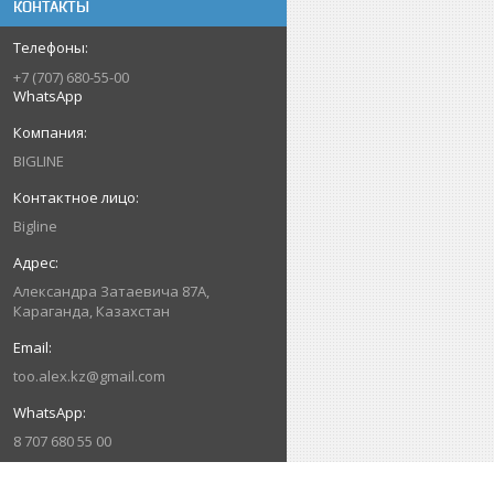
КОНТАКТЫ
+7 (707) 680-55-00
WhatsApp
BIGLINE
Bigline
Александра Затаевича 87А,
Караганда, Казахстан
too.alex.kz@gmail.com
8 707 680 55 00