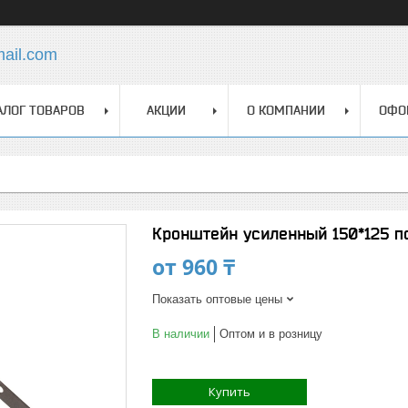
mail.com
АЛОГ ТОВАРОВ
АКЦИИ
О КОМПАНИИ
ОФО
Кронштейн усиленный 150*125 по
от
960 ₸
Показать оптовые цены
В наличии
Оптом и в розницу
Купить