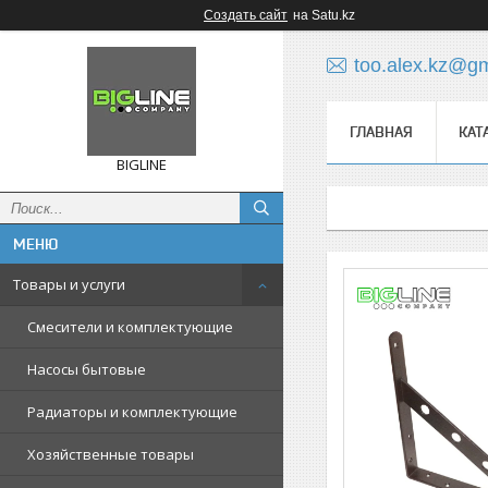
Создать сайт
на Satu.kz
too.alex.kz@g
ГЛАВНАЯ
КАТ
BIGLINE
Товары и услуги
Смесители и комплектующие
Насосы бытовые
Радиаторы и комплектующие
Хозяйственные товары