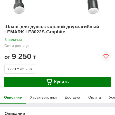
Шланг для душа,стальной двухзагибный
LEMARK LE8022S-Graphite
В наличии
Опт и розница
9 250
от
₸
8 770 ₸
от 5 шт.
Купить
Описание
Характеристики
Доставка
Оплата
Усл
Описание