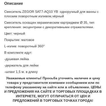
Описание
Смеситель ZEGOR SAT7-AQ10 YB одноручный для ванны с
плоским поворотным изливом,чёрный
Смеситель оснащен керамическим картриджем Ø 35, тип
крепления: эксцентрики с декоративными отражателями.
Цвет: черный
Покрытие: матовое
L-излив: поворотный 360°
В комплекте идут:
-душевая лейка
-держатель для лейки
-шланг 1,5 м. в длину
Уважаемые клиенты! Просьба уточнять наличие и цену
товара у представителя компании сообщением или по
телефону указанному на сайте или в объявлении. ЦЕНЫ
И ПРЕДЛОЖЕНИЯ НА САЙТЕ И ТОРГОВЫХ ПЛОЩАДКАХ В
ИНТЕРНЕТЕ, МОГУТ ОТЛИЧАТЬСЯ ОТ ЦЕН И
ПРЕДЛОЖЕНИЙ В ТОРГОВЫХ ТОЧКАХ ГОРОДА!