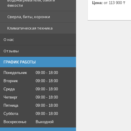
Водонагреватели, баки и
Цена:
от 113 900 ₸
ёмкости
Сверла, биты, коронки
Климатическая техника
О нас
Отзывы
ГРАФИК РАБОТЫ
Понедельник
09:00
18:00
Вторник
09:00
18:00
Среда
09:00
18:00
Четверг
09:00
18:00
Пятница
09:00
18:00
Суббота
09:00
18:00
Воскресенье
Выходной