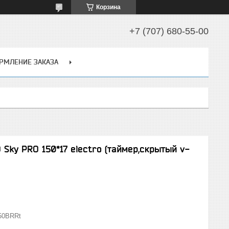
Корзина
+7 (707) 680-55-00
РМЛЕНИЕ ЗАКАЗА
Sky PRO 150*17 electro (таймер,скрытый v-
50BRRt