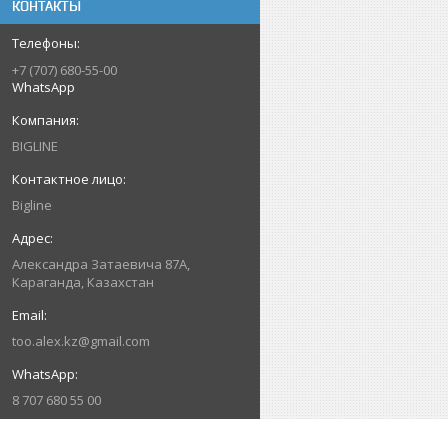
КОНТАКТЫ
+7 (707) 680-55-00
WhatsApp
BIGLINE
Bigline
Александра Затаевича 87А,
Караганда, Казахстан
too.alex.kz@gmail.com
8 707 680 55 00