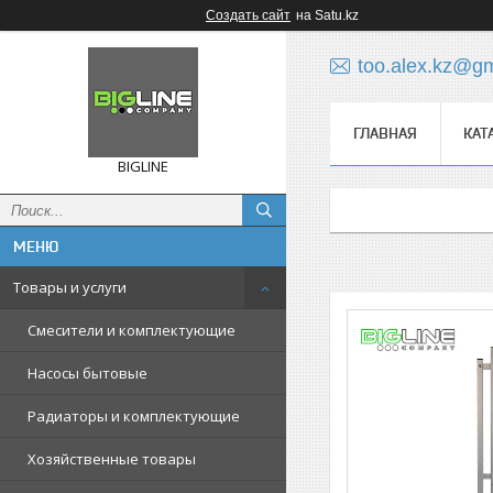
Создать сайт
на Satu.kz
too.alex.kz@g
ГЛАВНАЯ
КАТ
BIGLINE
Товары и услуги
Смесители и комплектующие
Насосы бытовые
Радиаторы и комплектующие
Хозяйственные товары