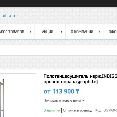
mail.com
АЛОГ ТОВАРОВ
АКЦИИ
О КОМПАНИИ
ОФО
Полотенцесушитель нерж.INDIGO 
провод справа,graphite)
от
113 900 ₸
Показать оптовые цены
В наличии
Оптом и в розницу
Код:
DGM60-