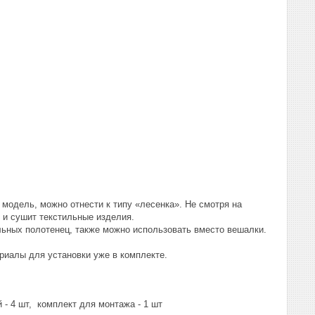
одель, можно отнести к типу «лесенка». Не смотря на
у и сушит текстильные изделия.
ьных полотенец, также можно использовать вместо вешалки.
ериалы для установки уже в комплекте.
 - 4 шт, комплект для монтажа - 1 шт