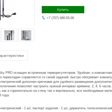
Купить
+7 (707) 680-55-00
арактеристики
ky PRO оснащен встроенным терморегулятором. Удобная, и компактная м
о перекладин справляется со своей задачей: быстро обогревает комнат
лектрический дополнен крючками для удобного размещения дополнител
ключения позволяет настроить нужный интервал времени, 2, 4, 6 часов.
 как и горизонтально на стену так и вертикально, все необходимые мат
3 года.
ектрический - 1 шт, паспорт изделия - 1 шт, держатель телескопический