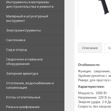
Инструменты и материалы
для строительства и ремонта
Малярный и штукатурный
инструмент
Электроинструменты
Сантехника
Описание
Х
Сад и огород
Сварочное и паяльное
оборудование
Особенности:
Функции: сверления,
Запорная арматура
Удобная рукоятка с 
Реверс для простого
Отопление, водоснабжение и
Характеристики:
канализация
Мощность: 1500 Вт
Котлы отопительные
Напряжение: 220 В (с
Энергия удара: 2.8 Д
Резка и шлифование
Скорость без нагрузки