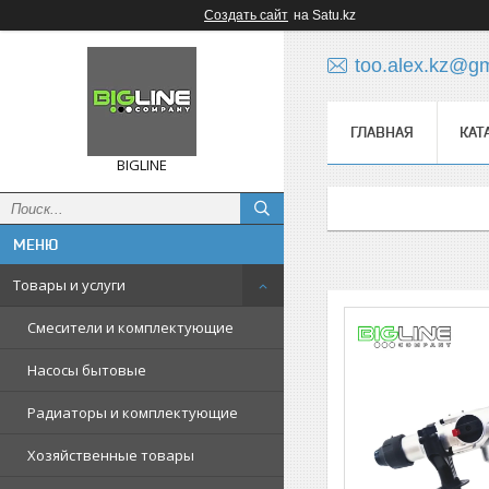
Создать сайт
на Satu.kz
too.alex.kz@g
ГЛАВНАЯ
КАТ
BIGLINE
Товары и услуги
Смесители и комплектующие
Насосы бытовые
Радиаторы и комплектующие
Хозяйственные товары