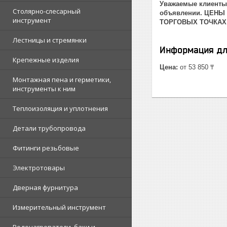
Уважаемые клиенты!
Столярно-слесарный
объявлении. ЦЕНЫ
инструмент
ТОРГОВЫХ ТОЧКАХ
Лестницы и стремянки
Информация дл
Крепежные изделия
Цена:
от 53 850 ₸
Монтажная пена и герметики,
инструменты к ним
Теплоизоляция и уплотнения
Детали трубопровода
Фитинги резьбовые
Электротовары
Дверная фурнитура
Измерительный инструмент