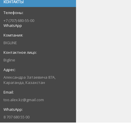
КОНТАКТЫ
+7 (707) 680-55-00
WhatsApp
BIGLINE
Bigline
Александра Затаевича 87А,
Караганда, Казахстан
too.alex.kz@gmail.com
8 707 680 55 00