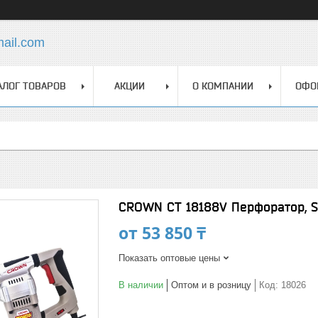
mail.com
АЛОГ ТОВАРОВ
АКЦИИ
О КОМПАНИИ
ОФО
CROWN СТ 18188V Перфоратор, SDS
от
53 850 ₸
Показать оптовые цены
В наличии
Оптом и в розницу
Код:
18026