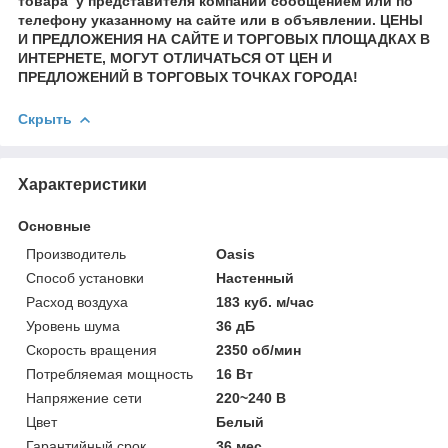
товара у представителя компании сообщением или по
телефону указанному на сайте или в объявлении. ЦЕНЫ
И ПРЕДЛОЖЕНИЯ НА САЙТЕ И ТОРГОВЫХ ПЛОЩАДКАХ В
ИНТЕРНЕТЕ, МОГУТ ОТЛИЧАТЬСЯ ОТ ЦЕН И
ПРЕДЛОЖЕНИЙ В ТОРГОВЫХ ТОЧКАХ ГОРОДА!
Скрыть
Характеристики
Основные
Производитель
Oasis
Способ установки
Настенный
Расход воздуха
183 куб. м/час
Уровень шума
36 дБ
Скорость вращения
2350 об/мин
Потребляемая мощность
16 Вт
Напряжение сети
220~240 В
Цвет
Белый
Гарантийный срок
36 мес