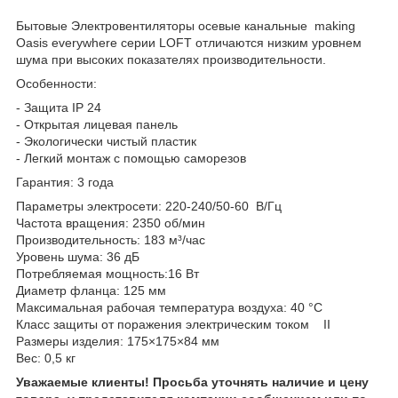
Бытовые Электровентиляторы осевые канальные making
Oasis everywhere серии LOFT отличаются низким уровнем
шума при высоких показателях производительности.
Особенности:
- Защита IP 24
- Открытая лицевая панель
- Экологически чистый пластик
- Легкий монтаж с помощью саморезов
Гарантия: 3 года
Параметры электросети: 220-240/50-60 В/Гц
Частота вращения: 2350 об/мин
Производительность: 183 м³/час
Уровень шума: 36 дБ
Потребляемая мощность:16 Вт
Диаметр фланца: 125 мм
Максимальная рабочая температура воздуха: 40 °C
Класс защиты от поражения электрическим током II
Размеры изделия: 175×175×84 мм
Вес: 0,5 кг
Уважаемые клиенты! Просьба уточнять наличие и цену