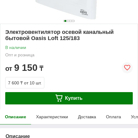
Электровентилятор осевой канальный
бытовой Oasis Loft 125/183
В наличии
Опт и розница
9 150
от
₸
7 600 ₸
от 10 шт.
Купить
Описание
Характеристики
Доставка
Оплата
Усл
Описание