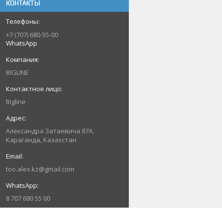
КОНТАКТЫ
+7 (707) 680-55-00
WhatsApp
BIGLINE
Bigline
Александра Затаевича 87А,
Караганда, Казахстан
too.alex.kz@gmail.com
8 707 680 55 00