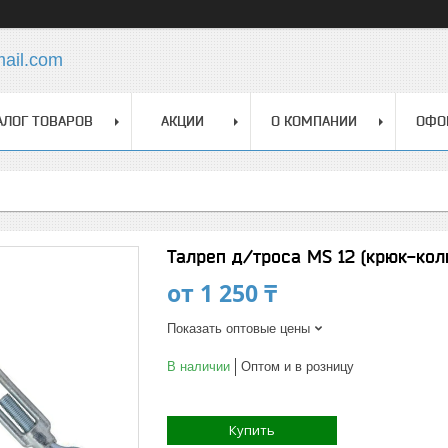
mail.com
АЛОГ ТОВАРОВ
АКЦИИ
О КОМПАНИИ
ОФО
Талреп д/троса MS 12 (крюк-кол
от
1 250 ₸
Показать оптовые цены
В наличии
Оптом и в розницу
Купить