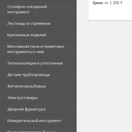
Цена:
от 1 250 ₸
Столярно-слесарный
инструмент
Лестницы и стремянки
Крепежные изделия
Монтажная пена и герметики,
инструменты к ним
Теплоизоляция и уплотнения
Детали трубопровода
Фитинги резьбовые
Электротовары
Дверная фурнитура
Измерительный инструмент