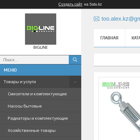
Создать сайт
на Satu.kz
too.alex.kz@g
ГЛАВНАЯ
КАТ
BIGLINE
Товары и услуги
Смесители и комплектующие
Насосы бытовые
Радиаторы и комплектующие
Хозяйственные товары