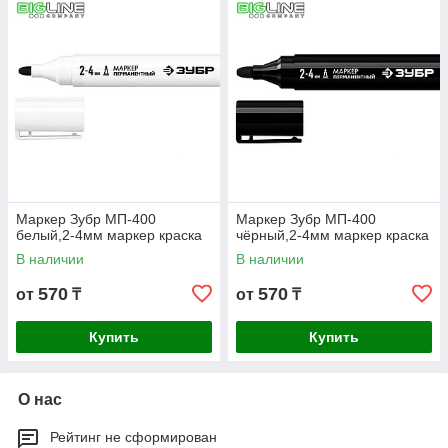
Маркер Зубр МП-400
Маркер Зубр МП-400
белый,2-4мм маркер краска
чёрный,2-4мм маркер краска
В наличии
В наличии
570
570
от
₸
от
₸
Купить
Купить
О нас
Рейтинг не сформирован