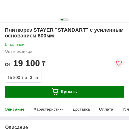
Плиткорез STAYER "STANDART" с усиленным
основанием 600мм
В наличии
Опт и розница
19 100
от
₸
15 900 ₸
от 3 шт.
Купить
Описание
Характеристики
Доставка
Оплата
Усл
Описание