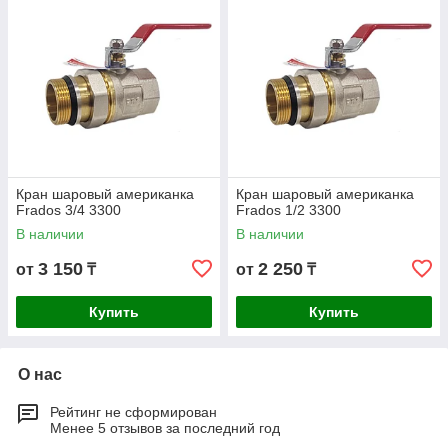
Кран шаровый американка
Кран шаровый американка
Frados 3/4 3300
Frados 1/2 3300
В наличии
В наличии
3 150
2 250
от
₸
от
₸
Купить
Купить
О нас
Рейтинг не сформирован
Менее 5 отзывов за последний год