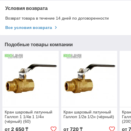
Условия возврата
Возврат товара в течение 14 дней по договоренности
Все условия возврата
Подобные товары компании
Кран шаровый латунный
Кран шаровый латунный
Кра
Галлоп 1 1/4в 1 1/4н
Галлоп 1/2в 1/2н (чёрный)
Галл
(чёрный) (60)
(200
2 650
720
от
₸
от
₸
от