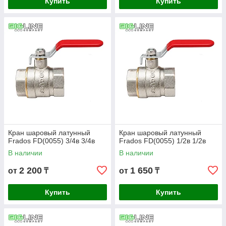
Купить
Купить
Кран шаровый латунный
Кран шаровый латунный
Frados FD(0055) 3/4в 3/4в
Frados FD(0055) 1/2в 1/2в
В наличии
В наличии
2 200
1 650
от
₸
от
₸
Купить
Купить