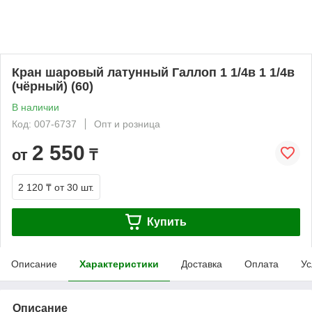
Кран шаровый латунный Галлоп 1 1/4в 1 1/4в
(чёрный) (60)
В наличии
Код: 007-6737
Опт и розница
2 550
от
₸
2 120 ₸
от 30 шт.
Купить
Описание
Характеристики
Доставка
Оплата
Ус
Описание