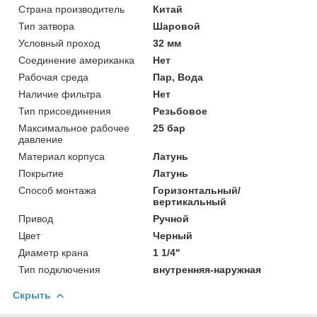
Страна производитель
Китай
Тип затвора
Шаровой
Условный проход
32 мм
Соединение американка
Нет
Рабочая среда
Пар, Вода
Наличие фильтра
Нет
Тип присоединения
Резьбовое
Максимальное рабочее
25 бар
давление
Материал корпуса
Латунь
Покрытие
Латунь
Способ монтажа
Горизонтальный/
вертикальный
Привод
Ручной
Цвет
Черный
Диаметр крана
1 1/4"
Тип подключения
внутренняя-наружная
Скрыть