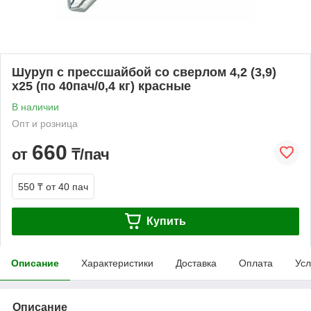
Шуруп с прессшайбой со сверлом 4,2 (3,9)
х25 (по 40пач/0,4 кг) красные
В наличии
Опт и розница
660
от
₸/пач
550 ₸
от 40 пач
Купить
Описание
Характеристики
Доставка
Оплата
Усл
Описание