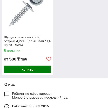
Шуруп с прессшайбой,
острый 4,2х16 (по 40 пач./0,4
кг) NURMAX
В наличии
580
от
₸/пач
Купить
О нас
Рейтинг не сформирован
Менее 5 отзывов за последний год
Работает с 06.03.2015