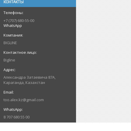
КОНТАКТЫ
+7 (707) 680-55-00
WhatsApp
BIGLINE
Bigline
Александра Затаевича 87А,
Караганда, Казахстан
too.alex.kz@gmail.com
8 707 680 55 00