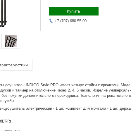
Купить
+7 (707) 680-55-00
арактеристики
енцесушитель INDIGO Style PRO имеет четыре стойки с крючками. Модел
радусов и таймер на отключение через 2, 4, 6 часов. Изделие универса
 без покупки дополнительного переходника. Технология нагревательног
 службы.
нцесушитель электрический - 1 шт, комплект для монтажа - 1 шт, держат
18BRRt