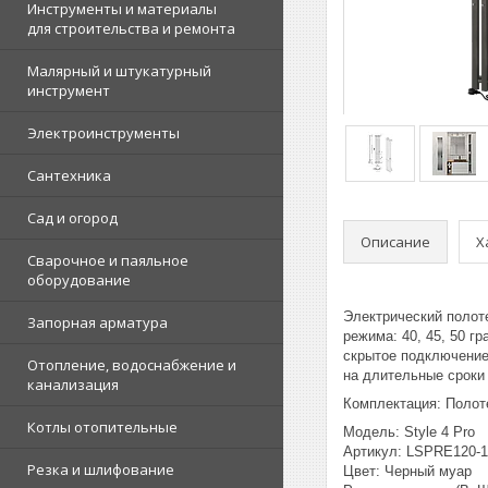
Инструменты и материалы
для строительства и ремонта
Малярный и штукатурный
инструмент
Электроинструменты
Сантехника
Сад и огород
Описание
Х
Сварочное и паяльное
оборудование
Электрический полот
Запорная арматура
режима: 40, 45, 50 г
скрытое подключение
Отопление, водоснабжение и
на длительные сроки
канализация
Комплектация: Полоте
Котлы отопительные
Модель: Style 4 Pro
Артикул: LSPRE120-
Резка и шлифование
Цвет: Черный муар