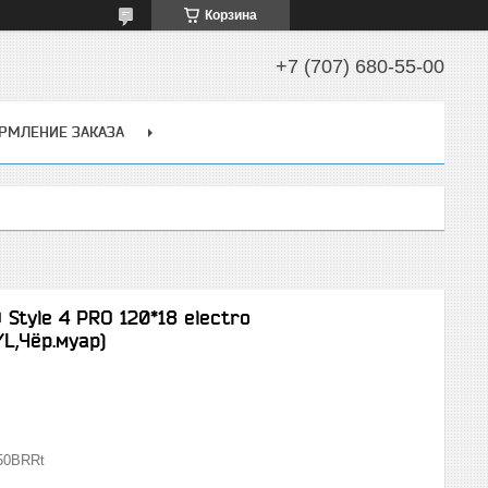
Корзина
+7 (707) 680-55-00
РМЛЕНИЕ ЗАКАЗА
Style 4 PRO 120*18 electro
/L,Чёр.муар)
50BRRt