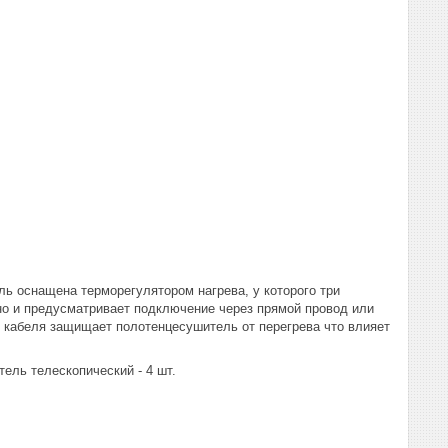
ь оснащена терморегулятором нагрева, у которого три
льно и предусматривает подключение через прямой провод или
о кабеля защищает полотенцесушитель от перегрева что влияет
ель телескопический - 4 шт.