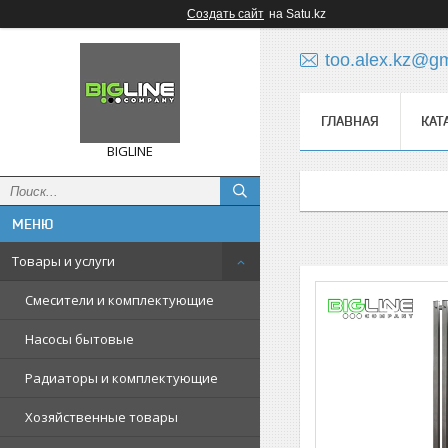
Создать сайт
на Satu.kz
too.alex.kz@g
ГЛАВНАЯ
КАТ
BIGLINE
Товары и услуги
Смесители и комплектующие
Насосы бытовые
Радиаторы и комплектующие
Хозяйственные товары