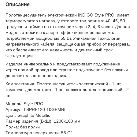
Описание
Полотенцесушитель электрический INDIGO Style PRO имеет
терморегулятор нагрева, у которого три режима: 40, 45, 50
градусов и таймер на отключение через 2, 4, 6 часов. Данная
модель относится к энергоэффективным решениям с
потребляемой мощностью 55 Вт. Уникальная технология
нагревательного кабеля, защищающая прибор от перегрева,
что обеспечивает его надежность и длительный срок
эксплуатации.
Изделие универсально и предусматривает подключение
через прямой провод или скрытое подключение без покупки
дополнительного переходника.
Комплектация: Полотенцесушитель электрический - 1 шт,
комплект для монтажа - 1 шт, держатель телескопический - 2
шт.
Модель: Style PRO
Артикул: LSPRE120-10GFMRt
Цвет: Graphite Metallic
Размер изделия (ВхШ): 1200х100 мм
Полка: без полки
Температура поверхности: 55 С°