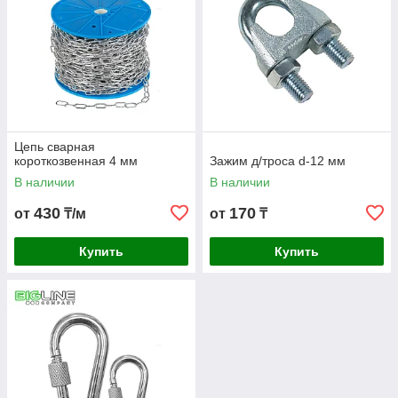
Цепь сварная
короткозвенная 4 мм
Зажим д/троса d-12 мм
В наличии
В наличии
430
170
от
₸/м
от
₸
Купить
Купить