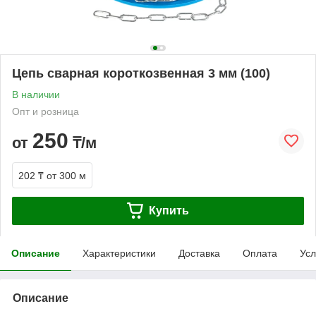
Цепь сварная короткозвенная 3 мм (100)
В наличии
Опт и розница
250
от
₸/м
202 ₸
от 300 м
Купить
Описание
Характеристики
Доставка
Оплата
Усл
Описание