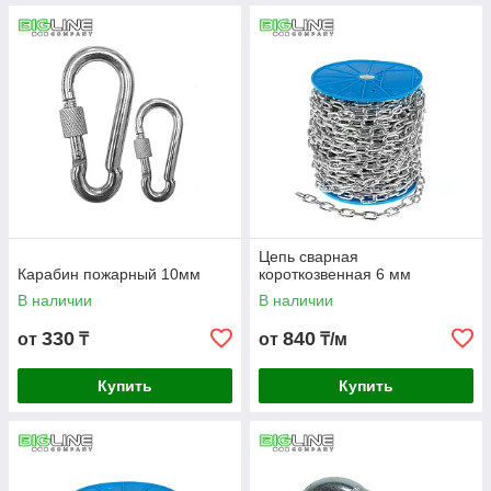
Цепь сварная
Карабин пожарный 10мм
короткозвенная 6 мм
В наличии
В наличии
330
840
от
₸
от
₸/м
Купить
Купить