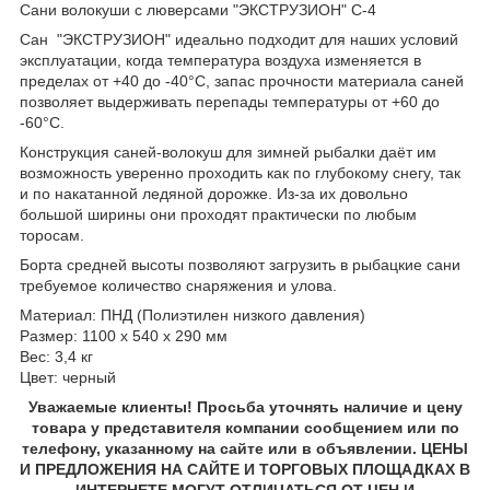
Сани волокуши с люверсами "ЭКСТРУЗИОН" C-4
Сан "ЭКСТРУЗИОН" идеально подходит для наших условий
эксплуатации, когда температура воздуха изменяется в
пределах от +40 до -40°С, запас прочности материала саней
позволяет выдерживать перепады температуры от +60 до
-60°С.
Конструкция саней-волокуш для зимней рыбалки даёт им
возможность уверенно проходить как по глубокому снегу, так
и по накатанной ледяной дорожке. Из-за их довольно
большой ширины они проходят практически по любым
торосам.
Борта средней высоты позволяют загрузить в рыбацкие сани
требуемое количество снаряжения и улова.
Материал: ПНД (Полиэтилен низкого давления)
Размер: 1100 х 540 х 290 мм
Вес: 3,4 кг
Цвет: черный
Уважаемые клиенты! Просьба уточнять наличие и цену
товара у представителя компании сообщением или по
телефону, указанному на сайте или в объявлении. ЦЕНЫ
И ПРЕДЛОЖЕНИЯ НА САЙТЕ И ТОРГОВЫХ ПЛОЩАДКАХ В
ИНТЕРНЕТЕ МОГУТ ОТЛИЧАТЬСЯ ОТ ЦЕН И