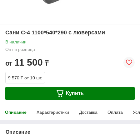
Сани С-4 1100*540*290 с люверсами
В наличии
Опт и розница
11 500
от
₸
9 570 ₸
от 10 шт.
Купить
Описание
Характеристики
Доставка
Оплата
Усл
Описание