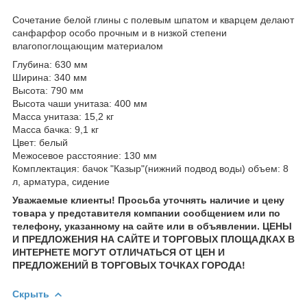
Сочетание белой глины с полевым шпатом и кварцем делают
санфарфор особо прочным и в низкой степени
влагопоглощающим материалом
Глубина: 630 мм
Ширина: 340 мм
Высота: 790 мм
Высота чаши унитаза: 400 мм
Масса унитаза: 15,2 кг
Масса бачка: 9,1 кг
Цвет: белый
Межосевое расстояние: 130 мм
Комплектация: бачок "Казыр"(нижний подвод воды) объем: 8
л, арматура, сидение
Уважаемые клиенты! Просьба уточнять наличие и цену
товара у представителя компании сообщением или по
телефону, указанному на сайте или в объявлении. ЦЕНЫ
И ПРЕДЛОЖЕНИЯ НА САЙТЕ И ТОРГОВЫХ ПЛОЩАДКАХ В
ИНТЕРНЕТЕ МОГУТ ОТЛИЧАТЬСЯ ОТ ЦЕН И
ПРЕДЛОЖЕНИЙ В ТОРГОВЫХ ТОЧКАХ ГОРОДА!
Скрыть