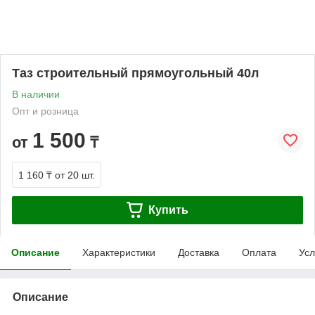
Таз строительный прямоугольный 40л
В наличии
Опт и розница
1 500
от
₸
1 160 ₸
от 20 шт.
Купить
Описание
Характеристики
Доставка
Оплата
Усл
Описание