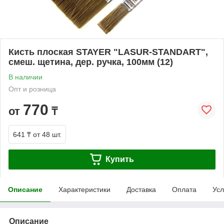
Кисть плоская STAYER "LASUR-STANDART",
смеш. щетина, дер. ручка, 100мм (12)
В наличии
Опт и розница
770
от
₸
641 ₸
от 48 шт.
Купить
Описание
Характеристики
Доставка
Оплата
Усл
Описание