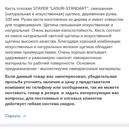
Кисть плоская STAYER "LASUR-STANDART", смешанная
(натуральная и искусственная) щетина, деревянная ручка,
100 мм. Ручка кисти изготовлена из дерева и имеет отверстие
для подвешивания. Щетина смешанная искусственная и
натуральная. Очень высокая износостойкость. Кисть состоит
из смеси натуральной светлой щетины и искусственной
щетины высокого качества. Благодаря хорошей комбинации
искусственных и натуральных волокон щетина обладает
многими преимуществами. Очень хорошо впитывает,
удерживает и равномерно наносит лакокрасочные
материалы по рабочей поверхности. Основное
предназначение - высокотекучие лакокрасочные материалы.
Если данный товар вас заинтересовал, убедительная
просьба уточнять наличие и цену у представителя
компании по телефону или сообщением, так же можете
поставить товар в резерв и задать интересующие вас
вопросы, для постоянных и оптовых клиентов
действует гибкая система скидок.
Скрыть