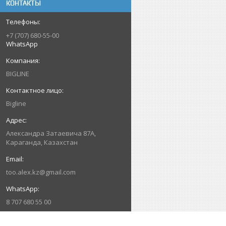
КОНТАКТЫ
+7 (707) 680-55-00
WhatsApp
BIGLINE
Bigline
Александра Затаевича 87А,
Караганда, Казахстан
too.alex.kz@gmail.com
8 707 680 55 00