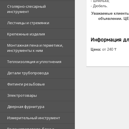
- Шпилька;
Столярно-слесарный
- Дюбель.
инструмент
Уважаемые клиенты!
объявлении. Ц
Лестницы и стремянки
Крепежные изделия
Информация дл
Монтажная пена и герметики,
Цена:
от 240 ₸
инструменты к ним
Теплоизоляция и уплотнения
Детали трубопровода
Фитинги резьбовые
Электротовары
Дверная фурнитура
Измерительный инструмент