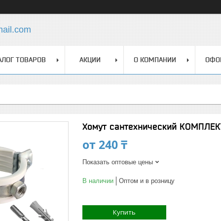
mail.com
АЛОГ ТОВАРОВ
АКЦИИ
О КОМПАНИИ
ОФО
Хомут сантехнический КОМПЛЕКТ
от
240 ₸
Показать оптовые цены
В наличии
Оптом и в розницу
Купить