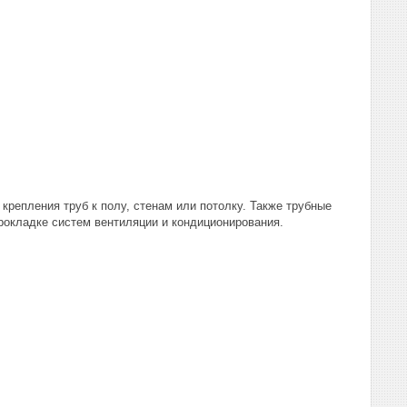
репления труб к полу, стенам или потолку. Также трубные
рокладке систем вентиляции и кондиционирования.