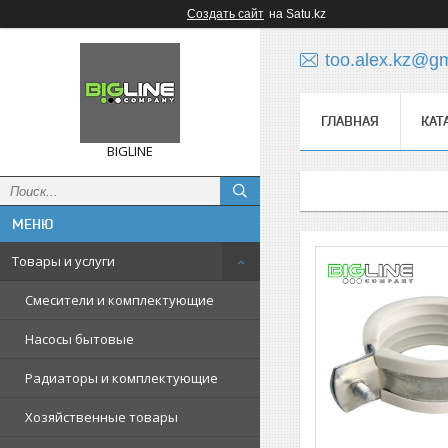
Создать сайт
на Satu.kz
too.alex.kz@g
ГЛАВНАЯ
КАТ
BIGLINE
Товары и услуги
Смесители и комплектующие
Насосы бытовые
Радиаторы и комплектующие
Хозяйственные товары