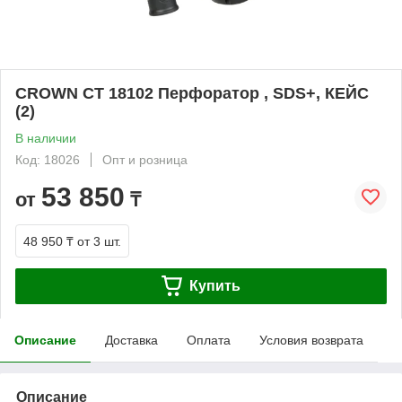
CROWN СТ 18102 Перфоратор , SDS+, КЕЙС
(2)
В наличии
Код: 18026
Опт и розница
53 850
от
₸
48 950 ₸
от 3 шт.
Купить
Описание
Доставка
Оплата
Условия возврата
Описание