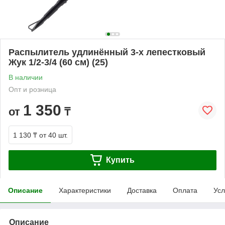
Распылитель удлинённый 3-х лепестковый
Жук 1/2-3/4 (60 см) (25)
В наличии
Опт и розница
1 350
от
₸
1 130 ₸
от 40 шт.
Купить
Описание
Характеристики
Доставка
Оплата
Усл
Описание