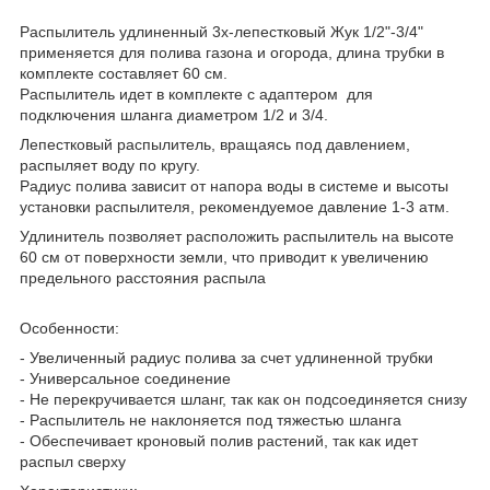
Распылитель удлиненный 3х-лепестковый Жук 1/2"-3/4"
применяется для полива газона и огорода, длина трубки в
комплекте составляет 60 см.
Распылитель идет в комплекте с адаптером для
подключения шланга диаметром 1/2 и 3/4.
Лепестковый распылитель, вращаясь под давлением,
распыляет воду по кругу.
Радиус полива зависит от напора воды в системе и высоты
установки распылителя, рекомендуемое давление 1-3 атм.
Удлинитель позволяет расположить распылитель на высоте
60 см от поверхности земли, что приводит к увеличению
предельного расстояния распыла
Особенности:
- Увеличенный радиус полива за счет удлиненной трубки
- Универсальное соединение
- Не перекручивается шланг, так как он подсоединяется снизу
- Распылитель не наклоняется под тяжестью шланга
- Обеспечивает кроновый полив растений, так как идет
распыл сверху