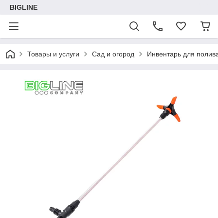
BIGLINE
Товары и услуги
Сад и огород
Инвентарь для полив