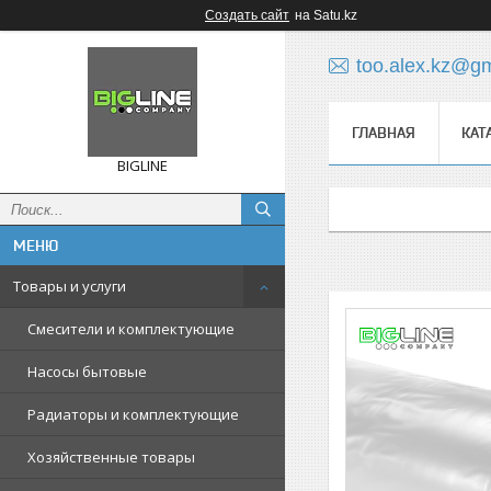
Создать сайт
на Satu.kz
too.alex.kz@g
ГЛАВНАЯ
КАТ
BIGLINE
Товары и услуги
Смесители и комплектующие
Насосы бытовые
Радиаторы и комплектующие
Хозяйственные товары