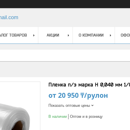
mail.com
АЛОГ ТОВАРОВ
АКЦИИ
О КОМПАНИИ
ОФО
Пленка п/э марка Н 0,040 мм 1/С
от
20 950 ₸/рулон
Показать оптовые цены
В наличии
Оптом и в розницу