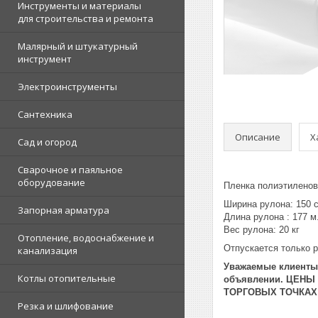
Инструменты и материалы
для строительства и ремонта
Малярный и штукатурный
инструмент
Электроинструменты
Сантехника
Описание
Х
Сад и огород
Сварочное и паяльное
оборудование
Пленка полиэтиленова
Ширина рулона: 150 
Запорная арматура
Длина рулона : 177 м
Вес рулона: 20 кг
Отопление, водоснабжение и
Отпускается только 
канализация
Уважаемые клиенты!
Котлы отопительные
объявлении. ЦЕНЫ
ТОРГОВЫХ ТОЧКАХ
Резка и шлифование