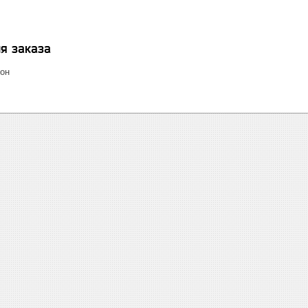
я заказа
лон