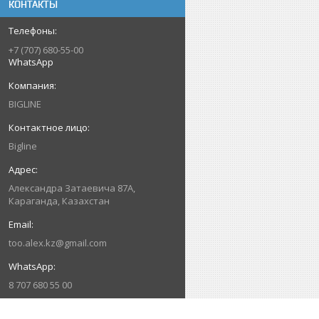
КОНТАКТЫ
+7 (707) 680-55-00
WhatsApp
BIGLINE
Bigline
Александра Затаевича 87А,
Караганда, Казахстан
too.alex.kz@gmail.com
8 707 680 55 00