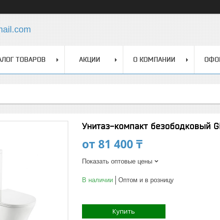
mail.com
АЛОГ ТОВАРОВ
АКЦИИ
О КОМПАНИИ
ОФО
Унитаз-компакт безободковый G
от
81 400 ₸
Показать оптовые цены
В наличии
Оптом и в розницу
Купить