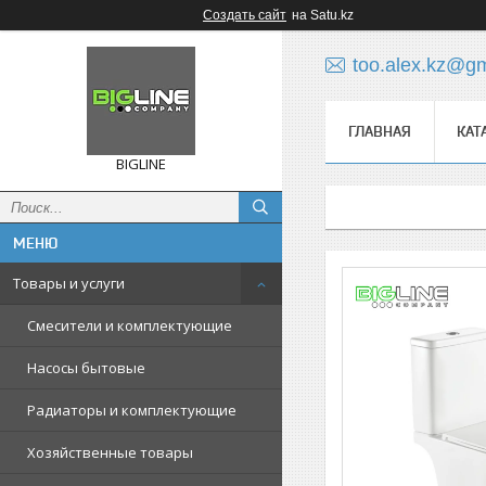
Создать сайт
на Satu.kz
too.alex.kz@g
ГЛАВНАЯ
КАТ
BIGLINE
Товары и услуги
Смесители и комплектующие
Насосы бытовые
Радиаторы и комплектующие
Хозяйственные товары