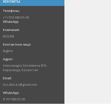
КОНТАКТЫ
+7 (707) 680-55-00
WhatsApp
BIGLINE
Bigline
Александра Затаевича 87А,
Караганда, Казахстан
too.alex.kz@gmail.com
8 707 680 55 00