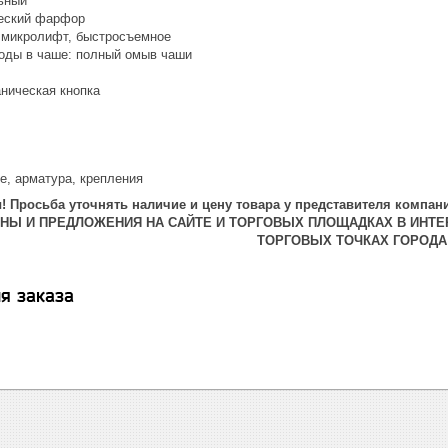
льный
ческий фарфор
 микролифт, быстросъемное
оды в чаше: полный омыв чаши
аническая кнопка
ье, арматура, крепления
 Просьба уточнять наличие и цену товара у представителя компани
ЕНЫ И ПРЕДЛОЖЕНИЯ НА САЙТЕ И ТОРГОВЫХ ПЛОЩАДКАХ В ИНТЕ
ТОРГОВЫХ ТОЧКАХ ГОРОДА
я заказа