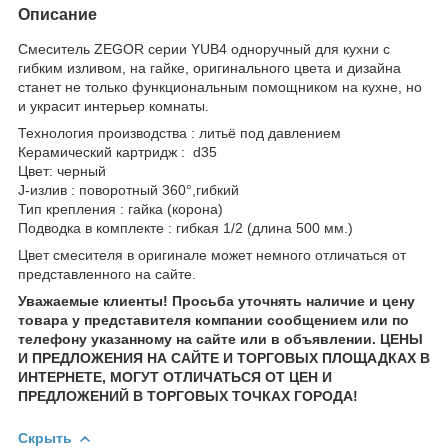
Описание
Смеситель ZEGOR серии YUB4 одноручный для кухни с
гибким изливом, на гайке, оригинального цвета и дизайна
станет не только функциональным помощником на кухне, но
и украсит интерьер комнаты.
Технология производства : литьё под давлением
Керамический картридж : d35
Цвет: черный
J-излив : поворотный 360°,гибкий
Тип крепления : гайка (корона)
Подводка в комплекте : гибкая 1/2 (длина 500 мм.)
Цвет смесителя в оригинале может немного отличаться от
представленного на сайте.
Уважаемые клиенты! Просьба уточнять наличие и цену
товара у представителя компании сообщением или по
телефону указанному на сайте или в объявлении. ЦЕНЫ
И ПРЕДЛОЖЕНИЯ НА САЙТЕ И ТОРГОВЫХ ПЛОЩАДКАХ В
ИНТЕРНЕТЕ, МОГУТ ОТЛИЧАТЬСЯ ОТ ЦЕН И
ПРЕДЛОЖЕНИЙ В ТОРГОВЫХ ТОЧКАХ ГОРОДА!
Скрыть