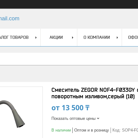
mail.com
АЛОГ ТОВАРОВ
АКЦИИ
О КОМПАНИИ
ОФО
Смеситель ZEGOR NOF4-F033GY 
поворотным изливом,серый (10)
от
13 500 ₸
Показать оптовые цены
В наличии
Оптом и в розницу
Код:
SOP4-F