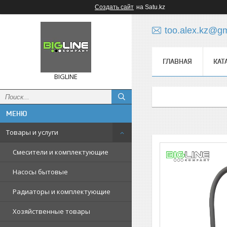
Создать сайт
на Satu.kz
too.alex.kz@g
ГЛАВНАЯ
КАТ
BIGLINE
Товары и услуги
Смесители и комплектующие
Насосы бытовые
Радиаторы и комплектующие
Хозяйственные товары