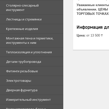
Столярно-слесарный
Уважаемые клиенты!
инструмент
объявлении. ЦЕНЫ
ТОРГОВЫХ ТОЧКАХ
Лестницы и стремянки
Информация дл
Крепежные изделия
Цена:
от 13 500 ₸
Монтажная пена и герметики,
инструменты к ним
Теплоизоляция и уплотнения
Детали трубопровода
Фитинги резьбовые
Электротовары
Дверная фурнитура
Измерительный инструмент