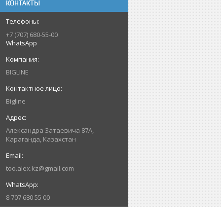
КОНТАКТЫ
+7 (707) 680-55-00
WhatsApp
BIGLINE
Bigline
Александра Затаевича 87А,
Караганда, Казахстан
too.alex.kz@gmail.com
8 707 680 55 00