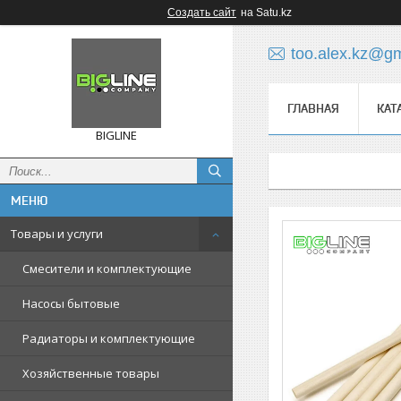
Создать сайт
на Satu.kz
too.alex.kz@g
ГЛАВНАЯ
КАТ
BIGLINE
Товары и услуги
Смесители и комплектующие
Насосы бытовые
Радиаторы и комплектующие
Хозяйственные товары