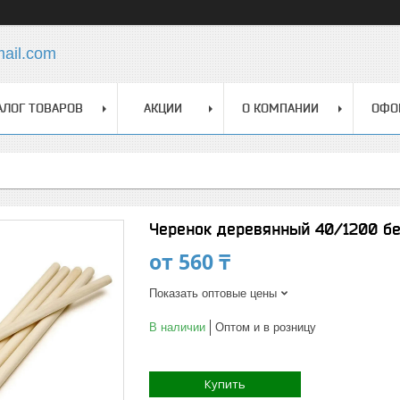
mail.com
АЛОГ ТОВАРОВ
АКЦИИ
О КОМПАНИИ
ОФО
Черенок деревянный 40/1200 бер
от
560 ₸
Показать оптовые цены
В наличии
Оптом и в розницу
Купить