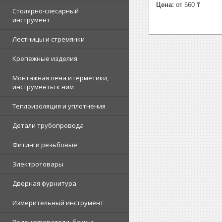
Цена:
от 560 ₸
Столярно-слесарный
инструмент
Лестницы и стремянки
Крепежные изделия
Монтажная пена и герметики,
инструменты к ним
Теплоизоляция и уплотнения
Детали трубопровода
Фитинги резьбовые
Электротовары
Дверная фурнитура
Измерительный инструмент