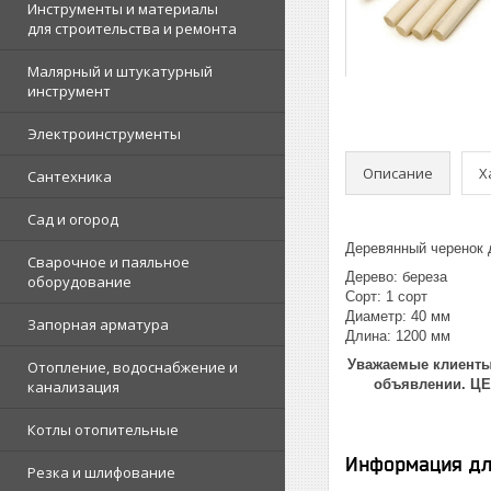
Инструменты и материалы
для строительства и ремонта
Малярный и штукатурный
инструмент
Электроинструменты
Описание
Х
Сантехника
Сад и огород
Деревянный черенок 
Сварочное и паяльное
Дерево: береза
оборудование
Сорт: 1 сорт
Диаметр: 40 мм
Запорная арматура
Длина: 1200 мм
Уважаемые клиенты!
Отопление, водоснабжение и
объявлении. Ц
канализация
Котлы отопительные
Информация дл
Резка и шлифование