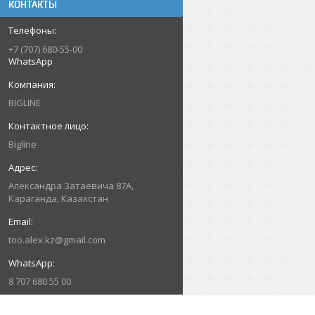
КОНТАКТЫ
+7 (707) 680-55-00
WhatsApp
BIGLINE
Bigline
Александра Затаевича 87А,
Караганда, Казахстан
too.alex.kz@gmail.com
8 707 680 55 00