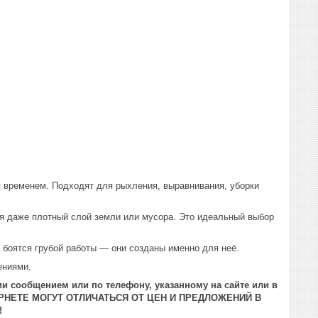
 временем. Подходят для рыхления, выравнивания, уборки
я даже плотный слой земли или мусора. Это идеальный выбор
е боятся грубой работы — они созданы именно для неё.
ениями.
и сообщением или по телефону, указанному на сайте или в
РНЕТЕ МОГУТ ОТЛИЧАТЬСЯ ОТ ЦЕН И ПРЕДЛОЖЕНИЙ В
!