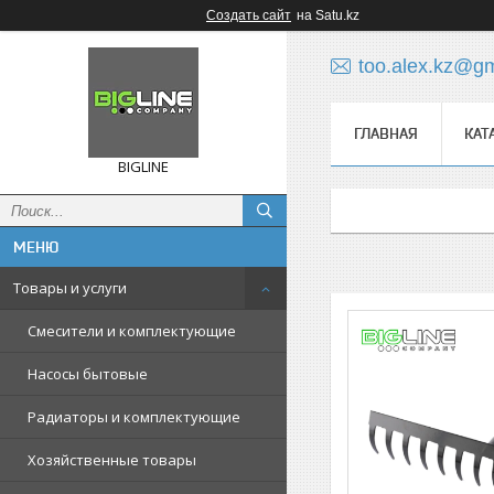
Создать сайт
на Satu.kz
too.alex.kz@g
ГЛАВНАЯ
КАТ
BIGLINE
Товары и услуги
Смесители и комплектующие
Насосы бытовые
Радиаторы и комплектующие
Хозяйственные товары