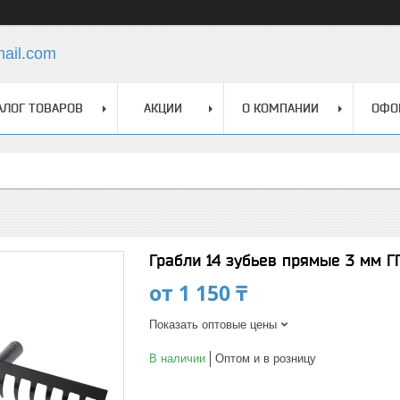
mail.com
АЛОГ ТОВАРОВ
АКЦИИ
О КОМПАНИИ
ОФО
Грабли 14 зубьев прямые 3 мм ГП
от
1 150 ₸
Показать оптовые цены
В наличии
Оптом и в розницу