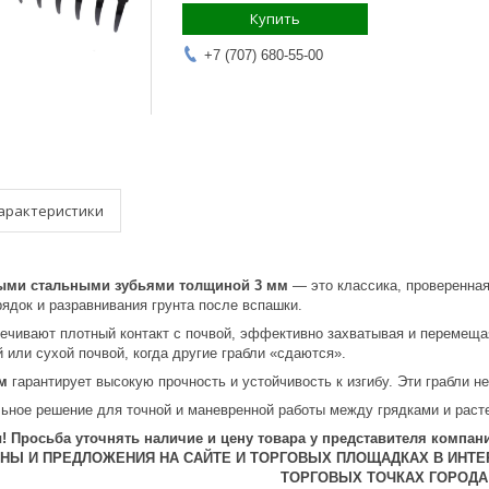
Купить
+7 (707) 680-55-00
арактеристики
ми стальными зубьями толщиной 3 мм
— это классика, проверенная
рядок и разравнивания грунта после вспашки.
ечивают плотный контакт с почвой, эффективно захватывая и перемеща
 или сухой почвой, когда другие грабли «сдаются».
м
гарантирует высокую прочность и устойчивость к изгибу. Эти грабли н
ное решение для точной и маневренной работы между грядками и раст
 Просьба уточнять наличие и цену товара у представителя компани
ЕНЫ И ПРЕДЛОЖЕНИЯ НА САЙТЕ И ТОРГОВЫХ ПЛОЩАДКАХ В ИНТЕ
ТОРГОВЫХ ТОЧКАХ ГОРОДА