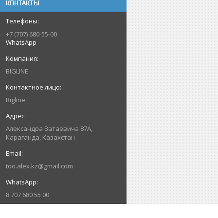
КОНТАКТЫ
+7 (707) 680-55-00
WhatsApp
BIGLINE
Bigline
Александра Затаевича 87А,
Караганда, Казахстан
too.alex.kz@gmail.com
8 707 680 55 00