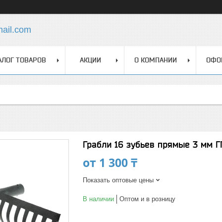
mail.com
АЛОГ ТОВАРОВ
АКЦИИ
О КОМПАНИИ
ОФО
Грабли 16 зубьев прямые 3 мм ГП
от
1 300 ₸
Показать оптовые цены
В наличии
Оптом и в розницу