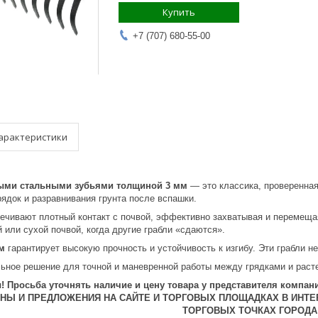
Купить
+7 (707) 680-55-00
арактеристики
ми стальными зубьями толщиной 3 мм
— это классика, проверенная
рядок и разравнивания грунта после вспашки.
ечивают плотный контакт с почвой, эффективно захватывая и перемеща
 или сухой почвой, когда другие грабли «сдаются».
м
гарантирует высокую прочность и устойчивость к изгибу. Эти грабли н
ное решение для точной и маневренной работы между грядками и раст
 Просьба уточнять наличие и цену товара у представителя компани
ЕНЫ И ПРЕДЛОЖЕНИЯ НА САЙТЕ И ТОРГОВЫХ ПЛОЩАДКАХ В ИНТЕ
ТОРГОВЫХ ТОЧКАХ ГОРОДА