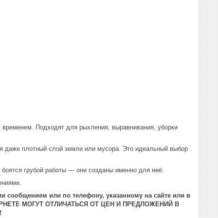
 временем. Подходят для рыхления, выравнивания, уборки
я даже плотный слой земли или мусора. Это идеальный выбор
е боятся грубой работы — они созданы именно для неё.
ениями.
и сообщением или по телефону, указанному на сайте или в
РНЕТЕ МОГУТ ОТЛИЧАТЬСЯ ОТ ЦЕН И ПРЕДЛОЖЕНИЙ В
!