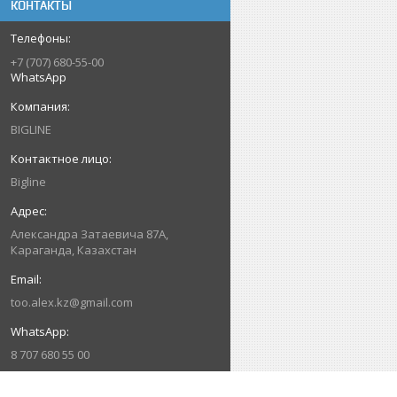
КОНТАКТЫ
+7 (707) 680-55-00
WhatsApp
BIGLINE
Bigline
Александра Затаевича 87А,
Караганда, Казахстан
too.alex.kz@gmail.com
8 707 680 55 00