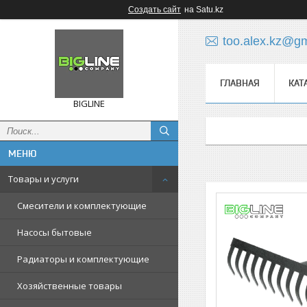
Создать сайт
на Satu.kz
too.alex.kz@g
ГЛАВНАЯ
КАТ
BIGLINE
Товары и услуги
Смесители и комплектующие
Насосы бытовые
Радиаторы и комплектующие
Хозяйственные товары