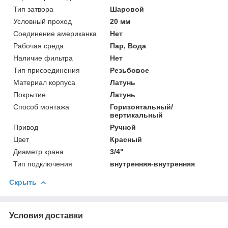
Тип затвора
Шаровой
Условный проход
20 мм
Соединение американка
Нет
Рабочая среда
Пар, Вода
Наличие фильтра
Нет
Тип присоединения
Резьбовое
Материал корпуса
Латунь
Покрытие
Латунь
Способ монтажа
Горизонтальный/
вертикальный
Привод
Ручной
Цвет
Красный
Диаметр крана
3/4"
Тип подключения
внутренняя-внутренняя
Скрыть
Условия доставки