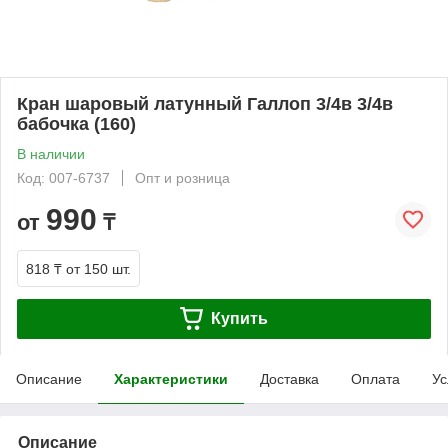
Кран шаровый латунный Галлоп 3/4в 3/4в
бабочка (160)
В наличии
Код: 007-6737
Опт и розница
990
от
₸
818 ₸
от 150 шт.
Купить
Описание
Характеристики
Доставка
Оплата
Ус
Описание