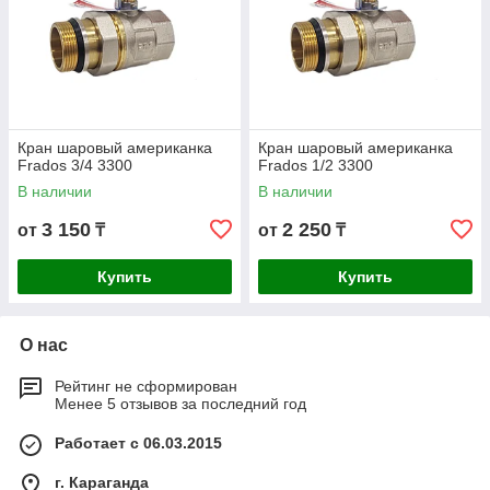
Кран шаровый американка
Кран шаровый американка
Frados 3/4 3300
Frados 1/2 3300
В наличии
В наличии
3 150
2 250
от
₸
от
₸
Купить
Купить
О нас
Рейтинг не сформирован
Менее 5 отзывов за последний год
Работает с 06.03.2015
г. Караганда