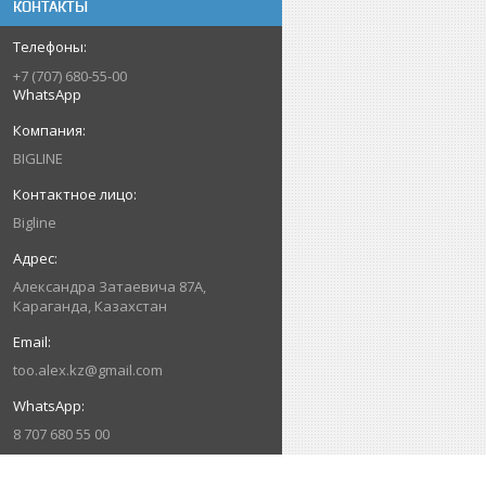
КОНТАКТЫ
+7 (707) 680-55-00
WhatsApp
BIGLINE
Bigline
Александра Затаевича 87А,
Караганда, Казахстан
too.alex.kz@gmail.com
8 707 680 55 00