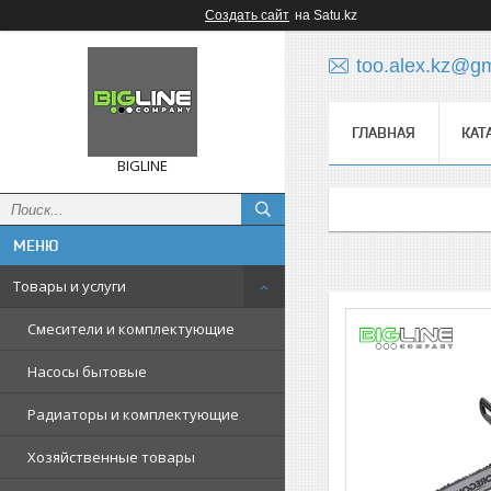
Создать сайт
на Satu.kz
too.alex.kz@g
ГЛАВНАЯ
КАТ
BIGLINE
Товары и услуги
Смесители и комплектующие
Насосы бытовые
Радиаторы и комплектующие
Хозяйственные товары