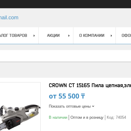
mail.com
АЛОГ ТОВАРОВ
АКЦИИ
О КОМПАНИИ
ОФО
CROWN СТ 15165 Пила цепная,эл
от
55 500 ₸
Показать оптовые цены
В наличии
Оптом и в розницу
Код:
74054