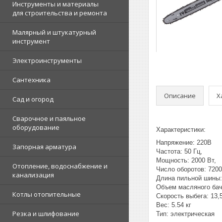
Инструменты и материалы
для строительства и ремонта
Малярный и штукатурный
инструмент
Электроинструменты
Сантехника
Описание
Х
Сад и огород
Сварочное и паяльное
оборудование
Характеристики:
Напряжение: 220В
Запорная арматура
Частота: 50 Гц,
Мощность: 2000 Вт,
Отопление, водоснабжение и
Число оборотов: 7200
канализация
Длина пильной шины: 
Объем масляного бач
Котлы отопительные
Скорость выбега: 13,
Вес: 5.54 кг
Резка и шлифование
Тип: электрическая