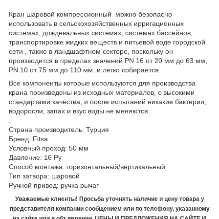
Кран шаровой компрессионный можно безопасно
использовать в сельскохозяйственных ирригационных
системах, дождевальных системах, системах бассейнов,
транспортировке жидких веществ и питьевой воде городской
сети , также в ландшафтном секторе, поскольку он
производится в пределах значений PN 16 от 20 мм до 63 мм,
PN 10 от 75 мм до 110 мм. и легко собирается.
Все компоненты которые используются для производства
крана произведены из исходных материалов, с высокими
стандартами качества, и после испытаний никакие бактерии,
водоросли, запах и вкус воды не меняются.
.
Страна производитель: Турция
Бренд: Fitsa
Условный проход: 50 мм
Давление: 16 Ру
Способ монтажа: горизонтальный/вертикальный
Тип затвора: шаровой
Ручной привод: ручка рычаг
Уважаемые клиенты! Просьба уточнять наличие и цену товара у
представителя компании сообщением или по телефону, указанному
на сайте или в объявлении. ЦЕНЫ И ПРЕДЛОЖЕНИЯ НА САЙТЕ И