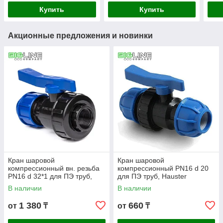
Купить
Купить
Акционные предложения и новинки
Кран шаровой
Кран шаровой
компрессионный вн. резьба
компрессионный PN16 d 20
PN16 d 32*1 для ПЭ труб,
для ПЭ труб, Hauster
Hauster
В наличии
В наличии
1 380
660
от
₸
от
₸