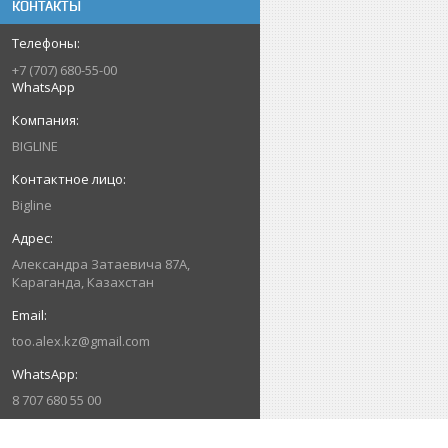
КОНТАКТЫ
+7 (707) 680-55-00
WhatsApp
BIGLINE
Bigline
Александра Затаевича 87А,
Караганда, Казахстан
too.alex.kz@gmail.com
8 707 680 55 00