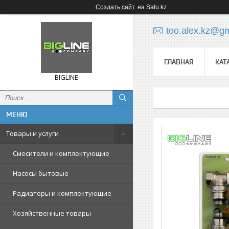
Создать сайт
на Satu.kz
too.alex.kz@g
ГЛАВНАЯ
КАТ
BIGLINE
Товары и услуги
Смесители и комплектующие
Насосы бытовые
Радиаторы и комплектующие
Хозяйственные товары