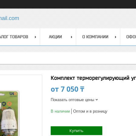
mail.com
АЛОГ ТОВАРОВ
АКЦИИ
О КОМПАНИИ
ОФО
Комплект терморегулирующий уг
от
7 050 ₸
Показать оптовые цены
В наличии
Оптом и в розницу
Купить