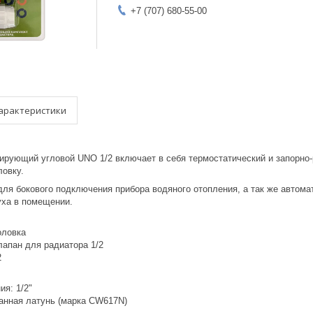
+7 (707) 680-55-00
арактеристики
ирующий угловой UNO 1/2 включает в себя термостатический и запорно-
ловку.
для бокового подключения прибора водяного отопления, а так же автома
уха в помещении.
головка
клапан для радиатора 1/2
2
ия: 1/2"
анная латунь (марка CW617N)