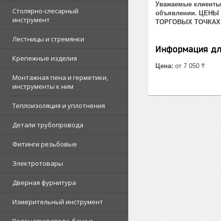
Уважаемые клиенты!
Столярно-слесарный
объявлении. ЦЕНЫ
инструмент
ТОРГОВЫХ ТОЧКАХ
Лестницы и стремянки
Информация дл
Крепежные изделия
Цена:
от 7 050 ₸
Монтажная пена и герметики,
инструменты к ним
Теплоизоляция и уплотнения
Детали трубопровода
Фитинги резьбовые
Электротовары
Дверная фурнитура
Измерительный инструмент