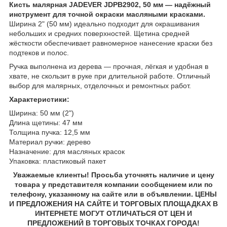
Кисть малярная JADEVER JDPB2902, 50 мм — надёжный
инструмент для точной окраски масляными красками.
Ширина 2" (50 мм) идеально подходит для окрашивания
небольших и средних поверхностей. Щетина средней
жёсткости обеспечивает равномерное нанесение краски без
подтеков и полос.
Ручка выполнена из дерева — прочная, лёгкая и удобная в
хвате, не скользит в руке при длительной работе. Отличный
выбор для малярных, отделочных и ремонтных работ.
Характеристики:
Ширина: 50 мм (2")
Длина щетины: 47 мм
Толщина пучка: 12,5 мм
Материал ручки: дерево
Назначение: для масляных красок
Упаковка: пластиковый пакет
Уважаемые клиенты! Просьба уточнять наличие и цену
товара у представителя компании сообщением или по
телефону, указанному на сайте или в объявлении. ЦЕНЫ
И ПРЕДЛОЖЕНИЯ НА САЙТЕ И ТОРГОВЫХ ПЛОЩАДКАХ В
ИНТЕРНЕТЕ МОГУТ ОТЛИЧАТЬСЯ ОТ ЦЕН И
ПРЕДЛОЖЕНИЙ В ТОРГОВЫХ ТОЧКАХ ГОРОДА!