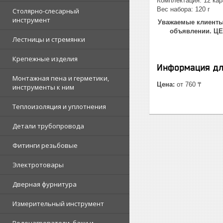
Комплектация: 12 ка
Вес набора: 120 г
Столярно-слесарный
инструмент
Уважаемые клиенты!
объявлении. Ц
Лестницы и стремянки
Крепежные изделия
Информация дл
Монтажная пена и герметики,
Цена:
от 760 ₸
инструменты к ним
Теплоизоляция и уплотнения
Детали трубопровода
Фитинги резьбовые
Электротовары
Дверная фурнитура
Измерительный инструмент