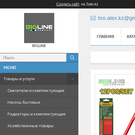
Создать сайт
на Satu.kz
too.alex.kz@g
ГЛАВНАЯ
КАТ
BIGLINE
Товары и услуги
Смесители и комплектующие
Насосы бытовые
Радиаторы и комплектующие
Хозяйственные товары