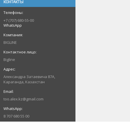
КОНТАКТЫ
+7 (707) 680-55-00
WhatsApp
BIGLINE
Bigline
Александра Затаевича 87А,
Караганда, Казахстан
too.alex.kz@gmail.com
8 707 680 55 00