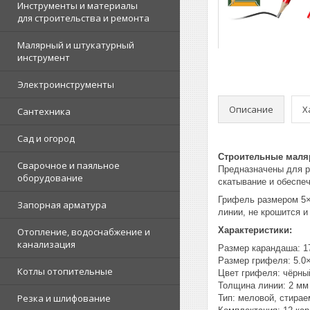
Инструменты и материалы
для строительства и ремонта
Малярный и штукатурный
инструмент
Электроинструменты
Описание
Х
Сантехника
Сад и огород
Строительные маля
Сварочное и паяльное
Предназначены для р
оборудование
скатывание и обеспеч
Грифель размером 5×2
Запорная арматура
линии, не крошится и
Характеристики:
Отопление, водоснабжение и
канализация
Размер карандаша: 1
Размер грифеля: 5.0
Котлы отопительные
Цвет грифеля: чёрны
Толщина линии: 2 мм
Резка и шлифование
Тип: меловой, стира