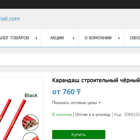
mail.com
АЛОГ ТОВАРОВ
АКЦИИ
О КОМПАНИИ
ОФО
Карандаш строительный чёрный 
от
760 ₸
Показать оптовые цены
В наличии
Оптом и в розницу
Код:
JDMQ15
Купить