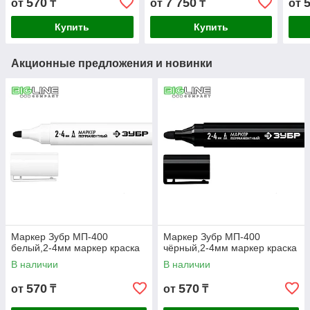
570
7 750
от
₸
от
₸
от
Купить
Купить
Акционные предложения и новинки
Маркер Зубр МП-400
Маркер Зубр МП-400
белый,2-4мм маркер краска
чёрный,2-4мм маркер краска
В наличии
В наличии
570
570
от
₸
от
₸