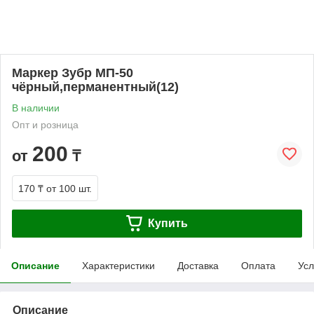
Маркер Зубр МП-50
чёрный,перманентный(12)
В наличии
Опт и розница
200
от
₸
170 ₸
от 100 шт.
Купить
Описание
Характеристики
Доставка
Оплата
Усл
Описание