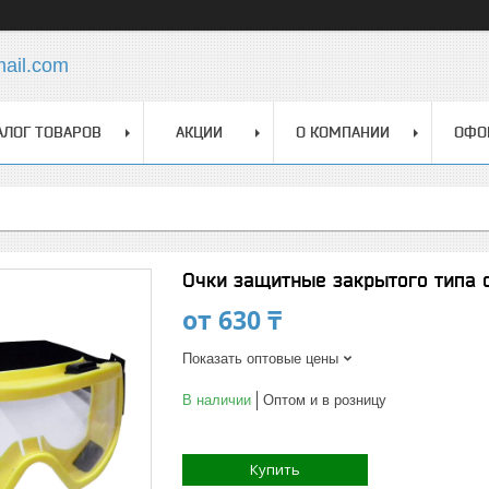
mail.com
АЛОГ ТОВАРОВ
АКЦИИ
О КОМПАНИИ
ОФО
Очки защитные закрытого типа 
от
630 ₸
Показать оптовые цены
В наличии
Оптом и в розницу
Купить