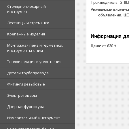
Производитель: SHIL
Столярно-слесарный
Уважаемые клиенты!
инструмент
объявлении. Ц
Лестницы и стремянки
Крепежные изделия
Информация дл
Монтажная пена и герметики,
Цена:
от 630 ₸
инструменты к ним
Теплоизоляция и уплотнения
Детали трубопровода
Фитинги резьбовые
Электротовары
Дверная фурнитура
Измерительный инструмент