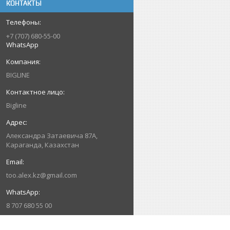
КОНТАКТЫ
+7 (707) 680-55-00
WhatsApp
BIGLINE
Bigline
Александра Затаевича 87А,
Караганда, Казахстан
too.alex.kz@gmail.com
8 707 680 55 00