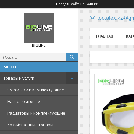
Создать сайт
на Satu.kz
too.alex.kz@g
ГЛАВНАЯ
КАТ
BIGLINE
Товары и услуги
Смесители и комплектующие
Насосы бытовые
Радиаторы и комплектующие
Хозяйственные товары