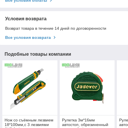
Все условия оплаты
Условия возврата
Возврат товара в течение 14 дней по договоренности
Все условия возврата
Подобные товары компании
Нож со съёмным лезвием
Рулетка 3м*16мм
Руле
18*100мм,с 3 лезвиями
автостоп, обрезиненный
авто