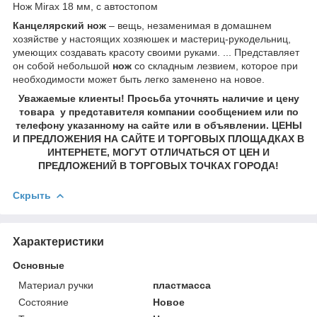
Нож Mirax 18 мм, с автостопом
Канцелярский нож
– вещь, незаменимая в домашнем
хозяйстве у настоящих хозяюшек и мастериц-рукодельниц,
умеющих создавать красоту своими руками. ... Представляет
он собой небольшой
нож
со складным лезвием, которое при
необходимости может быть легко заменено на новое.
Уважаемые клиенты! Просьба уточнять наличие и цену
товара у представителя компании сообщением или по
телефону указанному на сайте или в объявлении. ЦЕНЫ
И ПРЕДЛОЖЕНИЯ НА САЙТЕ И ТОРГОВЫХ ПЛОЩАДКАХ В
ИНТЕРНЕТЕ, МОГУТ ОТЛИЧАТЬСЯ ОТ ЦЕН И
ПРЕДЛОЖЕНИЙ В ТОРГОВЫХ ТОЧКАХ ГОРОДА!
Скрыть
Характеристики
Основные
Материал ручки
пластмасса
Состояние
Новое