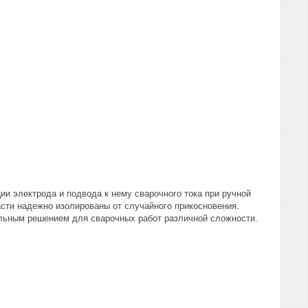
и электрода и подвода к нему сварочного тока при ручной
асти надежно изолированы от случайного прикосновения.
альным решением для сварочных работ различной сложности.