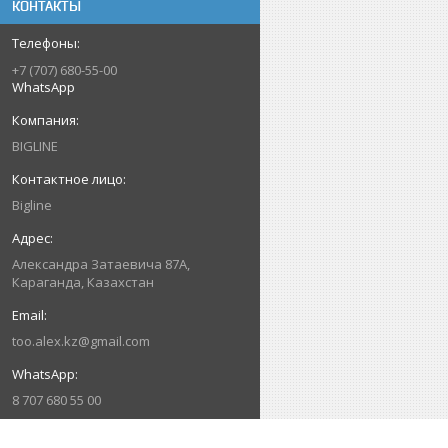
КОНТАКТЫ
+7 (707) 680-55-00
WhatsApp
BIGLINE
Bigline
Александра Затаевича 87А,
Караганда, Казахстан
too.alex.kz@gmail.com
8 707 680 55 00