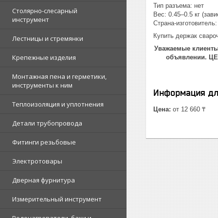
Тип разъема: нет
Столярно-слесарный
Вес: 0.45–0.5 кг (зави
инструмент
Страна-изготовитель
Купить держак свар
Лестницы и стремянки
Уважаемые клиенты!
Крепежные изделия
объявлении. Ц
Монтажная пена и герметики,
инструменты к ним
Информация дл
Теплоизоляция и уплотнения
Цена:
от 12 660 ₸
Детали трубопровода
Фитинги резьбовые
Электротовары
Дверная фурнитура
Измерительный инструмент