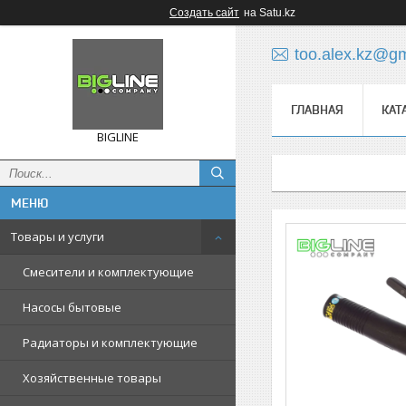
Создать сайт
на Satu.kz
too.alex.kz@g
ГЛАВНАЯ
КАТ
BIGLINE
Товары и услуги
Смесители и комплектующие
Насосы бытовые
Радиаторы и комплектующие
Хозяйственные товары