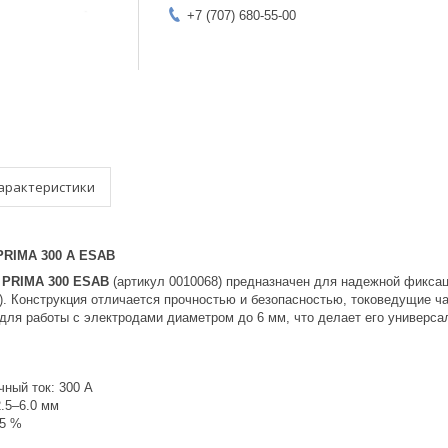
+7 (707) 680-55-00
арактеристики
PRIMA 300 А ESAB
ь
PRIMA 300 ESAB
(артикул 0010068) предназначен для надежной фиксаци
). Конструкция отличается прочностью и безопасностью, токоведущие ч
для работы с электродами диаметром до 6 мм, что делает его универс
ный ток: 300 А
.5–6.0 мм
35 %