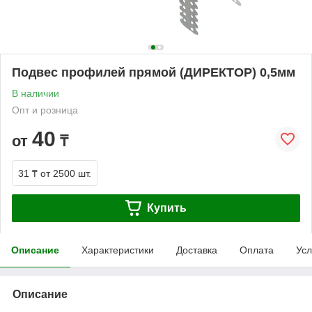
Подвес профилей прямой (ДИРЕКТОР) 0,5мм
В наличии
Опт и розница
40
от
₸
31 ₸
от 2500 шт.
Купить
Описание
Характеристики
Доставка
Оплата
Усл
Описание