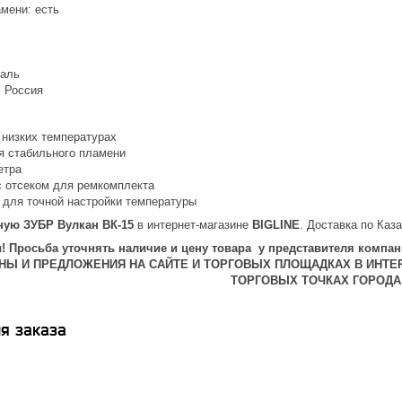
мени: есть
таль
: Россия
 низких температурах
я стабильного пламени
етра
с отсеком для ремкомплекта
 для точной настройки температуры
ную ЗУБР Вулкан ВК-15
в интернет-магазине
BIGLINE
. Доставка по Каза
 Просьба уточнять наличие и цену товара у представителя компан
ЕНЫ И ПРЕДЛОЖЕНИЯ НА САЙТЕ И ТОРГОВЫХ ПЛОЩАДКАХ В ИНТЕ
ТОРГОВЫХ ТОЧКАХ ГОРОДА
я заказа