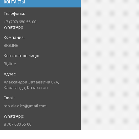
КОНТАКТЫ
+7 (707) 680-55-00
WhatsApp
BIGLINE
Bigline
Александра Затаевича 87А,
Караганда, Казахстан
too.alex.kz@gmail.com
8 707 680 55 00