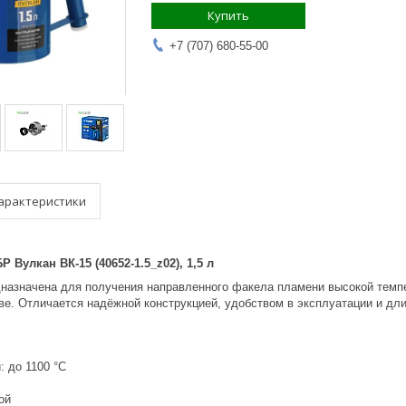
Купить
+7 (707) 680-55-00
арактеристики
 Вулкан ВК-15 (40652-1.5_z02), 1,5 л
назначена для получения направленного факела пламени высокой темпе
тве. Отличается надёжной конструкцией, удобством в эксплуатации и дл
 до 1100 °C
ой