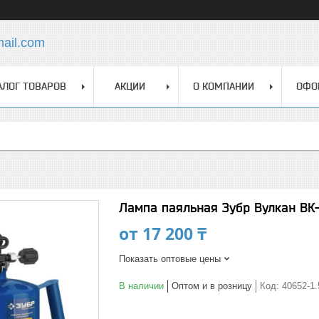
mail.com
АЛОГ ТОВАРОВ
АКЦИИ
О КОМПАНИИ
ОФО
Лампа паяльная Зубр Вулкан ВК-
от
17 200 ₸
Показать оптовые цены
В наличии
Оптом и в розницу
Код:
40652-1.