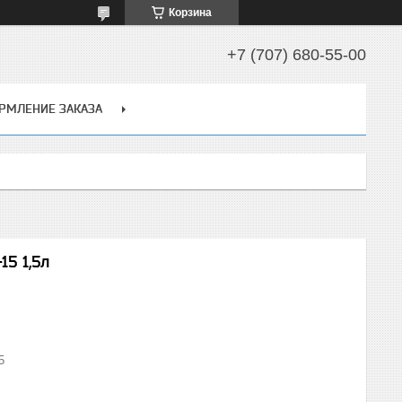
Корзина
+7 (707) 680-55-00
РМЛЕНИЕ ЗАКАЗА
15 1,5л
5