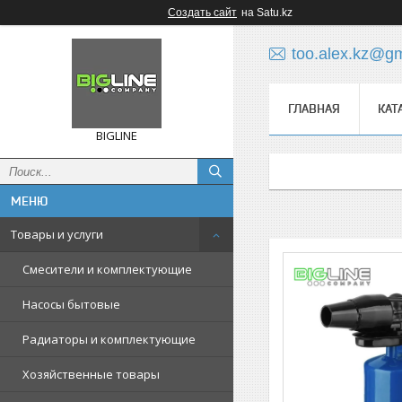
Создать сайт
на Satu.kz
too.alex.kz@g
ГЛАВНАЯ
КАТ
BIGLINE
Товары и услуги
Смесители и комплектующие
Насосы бытовые
Радиаторы и комплектующие
Хозяйственные товары