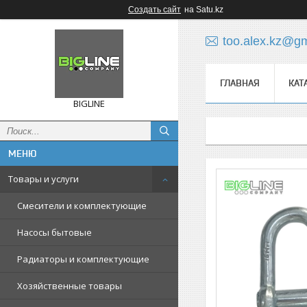
Создать сайт
на Satu.kz
too.alex.kz@g
ГЛАВНАЯ
КАТ
BIGLINE
Товары и услуги
Смесители и комплектующие
Насосы бытовые
Радиаторы и комплектующие
Хозяйственные товары