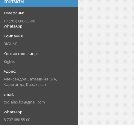
КОНТАКТЫ
+7 (707) 680-55-00
WhatsApp
BIGLINE
Bigline
Александра Затаевича 87А,
Караганда, Казахстан
too.alex.kz@gmail.com
8 707 680 55 00