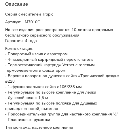
Описание
Серия смесителей Tropic
Артикул: LM7010C
На все изделия распространяется 10-летняя программа
бесплатного сервисного обслуживания
Гарантия: 4 года
Комплектация:
- Поворотный излив с аэратором
- 4-позиционный картриджный переключатель
- Термостатический картридж Vernet с гелевым
термоэлементом и фиксатором
- Верхняя поворотная душевая лейка «Тропический дождь»
ø228
- 1-функциональная лейка ø106*235 мм
- Регулируемое по высоте крепление для лейки
- Душевой шланг 1,5 м
- Регулируемая по высоте полочка для душевых
принадлежностей, съемная
- Присоединительная группа для настенного крепления ½”
- Пластиковые рукоятки
Тип монтажа: настенное крепление