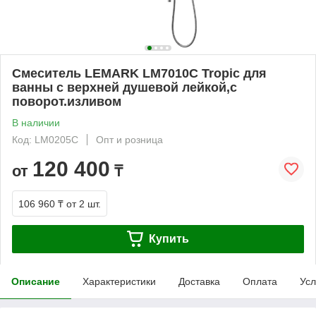
Смеситель LEMARK LM7010C Tropic для
ванны с верхней душевой лейкой,с
поворот.изливом
В наличии
Код: LM0205C
Опт и розница
120 400
от
₸
106 960 ₸
от 2 шт.
Купить
Описание
Характеристики
Доставка
Оплата
Усл