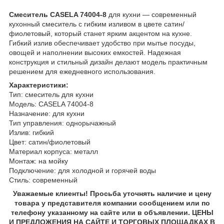
Смеситель CASELA 74004-8
для кухни — современный
кухонный смеситель с гибким изливом в цвете сатин/
фиолетовый, который станет ярким акцентом на кухне.
Гибкий излив обеспечивает удобство при мытье посуды,
овощей и наполнении высоких емкостей. Надежная
конструкция и стильный дизайн делают модель практичным
решением для ежедневного использования.
Характеристики:
Тип: смеситель для кухни
Модель: CASELA 74004-8
Назначение: для кухни
Тип управления: однорычажный
Излив: гибкий
Цвет: сатин/фиолетовый
Материал корпуса: металл
Монтаж: на мойку
Подключение: для холодной и горячей воды
Стиль: современный
Уважаемые клиенты! Просьба уточнять наличие и цену
товара у представителя компании сообщением или по
телефону указанному на сайте или в объявлении. ЦЕНЫ
И ПРЕДЛОЖЕНИЯ НА САЙТЕ И ТОРГОВЫХ ПЛОЩАДКАХ В