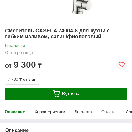
Смеситель CASELA 74004-8 для кухни с
гибким изливом, сатин/фиолетовый
В наличии
Опт и розница
9 300
от
₸
7 730 ₸
от 3 шт.
Купить
Описание
Характеристики
Доставка
Оплата
Усл
Описание