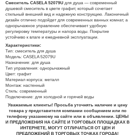
Смеситель CASELA 52079U
для душа — современный
душевой смеситель в цвете графит, который сочетает
стильный внешний вид и надежную конструкцию. Лаконичный
дизайн отлично подойдет для современных ванных комнат, а
однорычажное управление обеспечивает удобную
регулировку температуры и напора воды. Покрытие
устойчиво к влаге и ежедневной эксплуатации.
Характеристики:
Тип: смеситель для душа
Модель: CASELA 52079U
Назначение: для душа
Тип управления: однорычажный
Цвет: графит
Материал корпуса: металл
Монтаж: настенный
Стиль: современный
Подключение: для холодной и горячей воды
Уважаемые клиенты! Просьба уточнять наличие и цену
товара у представителя компании сообщением или по
телефону указанному на сайте или в объявлении. ЦЕНЫ
И ПРЕДЛОЖЕНИЯ НА САЙТЕ И ТОРГОВЫХ ПЛОЩАДКАХ В
ИНТЕРНЕТЕ, МОГУТ ОТЛИЧАТЬСЯ ОТ ЦЕН И
ПРЕДЛОЖЕНИЙ В ТОРГОВЫХ ТОЧКАХ ГОРОДА!