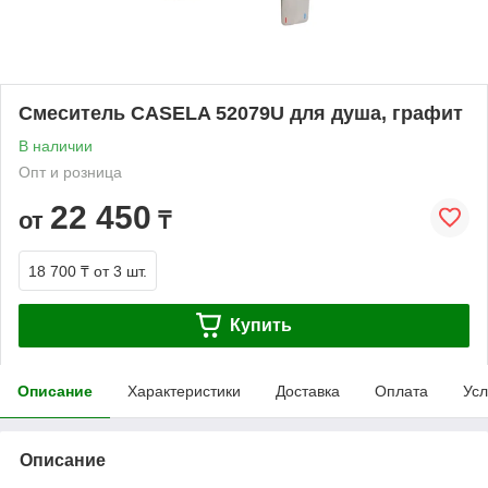
Смеситель CASELA 52079U для душа, графит
В наличии
Опт и розница
22 450
от
₸
18 700 ₸
от 3 шт.
Купить
Описание
Характеристики
Доставка
Оплата
Усл
Описание