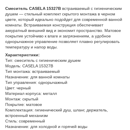
Смеситель CASELA 15327B
встраиваемый с гигиеническим
душем — стильный комплект скрытого монтажа в черном
цвете, который идеально подойдет для современной ванной
комнаты. Встраиваемая конструкция обеспечивает
аккуратный внешний вид и экономит пространство. Матовое
покрытие устойчиво к влаге и загрязнениям, а удобное
однорычажное управление позволяет плавно регулировать
температуру и напор воды.
Характеристики:
Тип: смеситель с гигиеническим душем
Модель: CASELA 15327B
Тип монтажа: встраиваемый
Назначение: для ванной комнаты
Тип управления: однорычажный
Цвет: черный
Материал корпуса: металл
Монтаж: скрытый
Покрытие: матовое
Комплектация: гигиенический душ, шланг, держатель,
встроенный механизм
Стиль: современный
Назначение: для холодной и горячей воды