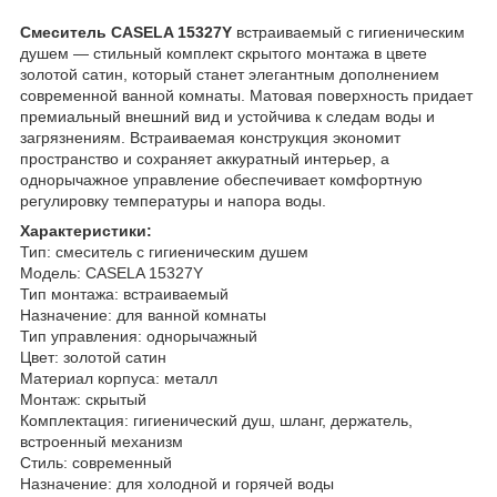
Смеситель CASELA 15327Y
встраиваемый с гигиеническим
душем — стильный комплект скрытого монтажа в цвете
золотой сатин, который станет элегантным дополнением
современной ванной комнаты. Матовая поверхность придает
премиальный внешний вид и устойчива к следам воды и
загрязнениям. Встраиваемая конструкция экономит
пространство и сохраняет аккуратный интерьер, а
однорычажное управление обеспечивает комфортную
регулировку температуры и напора воды.
Характеристики:
Тип: смеситель с гигиеническим душем
Модель: CASELA 15327Y
Тип монтажа: встраиваемый
Назначение: для ванной комнаты
Тип управления: однорычажный
Цвет: золотой сатин
Материал корпуса: металл
Монтаж: скрытый
Комплектация: гигиенический душ, шланг, держатель,
встроенный механизм
Стиль: современный
Назначение: для холодной и горячей воды