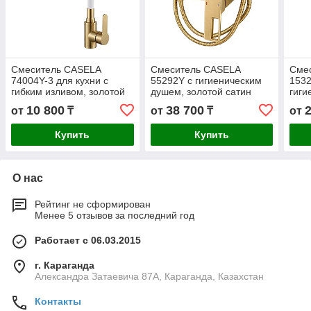
Смеситель CASELA
Смеситель CASELA
Сме
74004Y-3 для кухни с
55292Y с гигиеническим
1532
гибким изливом, золотой
душем, золотой сатин
гиги
сатин/белый
чер
10 800
38 700
от
₸
от
₸
от
Купить
Купить
О нас
Рейтинг не сформирован
Менее 5 отзывов за последний год
Работает с 06.03.2015
г. Караганда
Александра Затаевича 87А, Караганда, Казахстан
Контакты