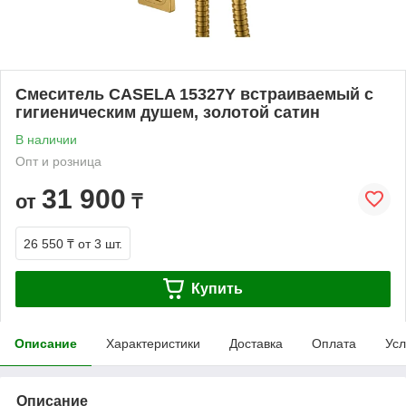
Смеситель CASELA 15327Y встраиваемый с
гигиеническим душем, золотой сатин
В наличии
Опт и розница
31 900
от
₸
26 550 ₸
от 3 шт.
Купить
Описание
Характеристики
Доставка
Оплата
Усл
Описание