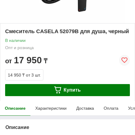
Смеситель CASELA 52079B для душа, черный
В наличии
Опт и розница
17 950
от
₸
14 950 ₸
от 3 шт.
Купить
Описание
Характеристики
Доставка
Оплата
Усл
Описание