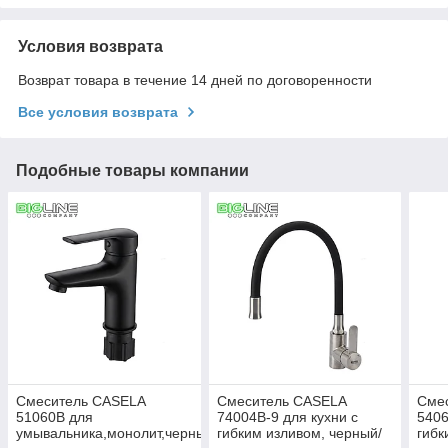
Условия возврата
Возврат товара в течение 14 дней по договоренности
Все условия возврата
Подобные товары компании
Смеситель CASELA
Смеситель CASELA
Сме
51060B для
74004B-9 для кухни с
5406
умывальника,монолит,черный
гибким изливом, черный/
гибк