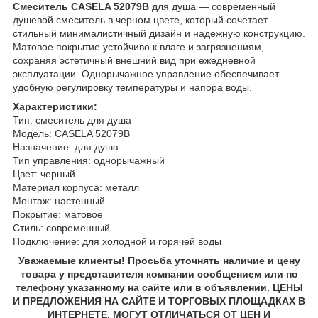
Смеситель CASELA 52079B
для душа — современный
душевой смеситель в черном цвете, который сочетает
стильный минималистичный дизайн и надежную конструкцию.
Матовое покрытие устойчиво к влаге и загрязнениям,
сохраняя эстетичный внешний вид при ежедневной
эксплуатации. Однорычажное управление обеспечивает
удобную регулировку температуры и напора воды.
Характеристики:
Тип: смеситель для душа
Модель: CASELA 52079B
Назначение: для душа
Тип управления: однорычажный
Цвет: черный
Материал корпуса: металл
Монтаж: настенный
Покрытие: матовое
Стиль: современный
Подключение: для холодной и горячей воды
Уважаемые клиенты! Просьба уточнять наличие и цену
товара у представителя компании сообщением или по
телефону указанному на сайте или в объявлении. ЦЕНЫ
И ПРЕДЛОЖЕНИЯ НА САЙТЕ И ТОРГОВЫХ ПЛОЩАДКАХ В
ИНТЕРНЕТЕ, МОГУТ ОТЛИЧАТЬСЯ ОТ ЦЕН И