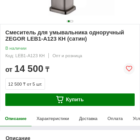
Смеситель для умывальника одноручный
ZEGOR LEB1-A123 КН (сатин)
В наличии
Код: LEB1-A123 КН
Опт и розница
14 500
от
₸
12 500 ₸
от 5 шт.
Купить
Описание
Характеристики
Доставка
Оплата
Усл
Описание