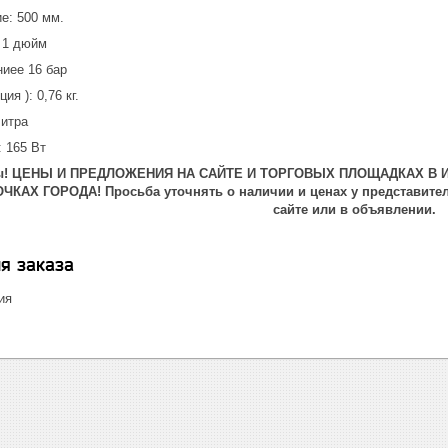
е: 500 мм.
 1 дюйм
ниее 16 бар
ия ): 0,76 кг.
литра
: 165 Вт
ты! ЦЕНЫ И ПРЕДЛОЖЕНИЯ НА САЙТЕ И ТОРГОВЫХ ПЛОЩАДКАХ В 
КАХ ГОРОДА! Просьба уточнять о наличии и ценах у представител
сайте или в объявлении.
я заказа
ия