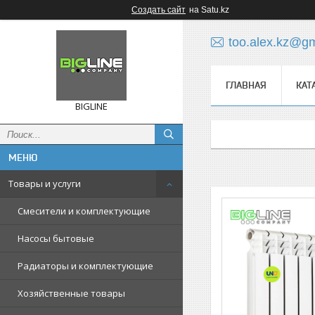
Создать сайт
на Satu.kz
too.alex.kz@g
ГЛАВНАЯ
КАТ
BIGLINE
Товары и услуги
Смесители и комплектующие
Насосы бытовые
Радиаторы и комплектующие
Хозяйственные товары