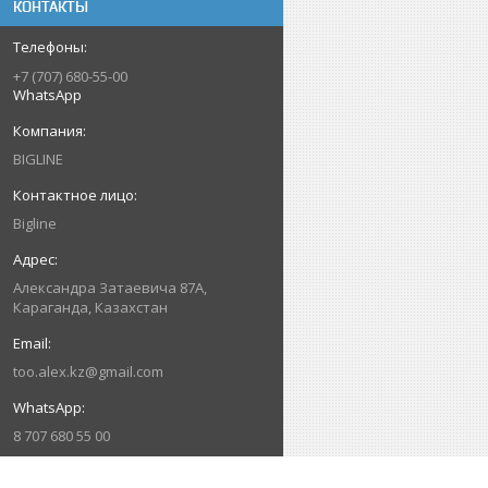
КОНТАКТЫ
+7 (707) 680-55-00
WhatsApp
BIGLINE
Bigline
Александра Затаевича 87А,
Караганда, Казахстан
too.alex.kz@gmail.com
8 707 680 55 00