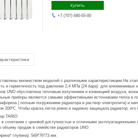
Купить
+7 (707) 680-55-00
арактеристики
тавлены множеством моделей с различными характеристиками.На этапе
ть и герметичность под давление 2,4 МПа (24 бара) для алюминиевых и
ров UNO обусловлена тепловым излучением и конвекцией воздуха, воз
ельные приборы являются самыми эффективными источниками тепла в 
анафореза ( полным погружением радиатора в раствор электролита) и н
уре 200ºС. Чтобы краска легла ровно и надежно защищала радиатор, его
ор TARIO
ь в сочетании с ценовой доступностью и отличными эксплуатационными 
 объему продаж в семействе радиаторов UNO.
ирина* глубина): 569*76*73 мм.