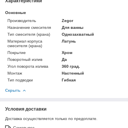
Характеристики
Основные
Производитель
Zegor
Назначение смесителя
Для ванны
Тип смесителя (крана)
Однозахватный
Материал корпуса
Латунь
смесителя (крана)
Покрытие
Хром
Поворотный излив
Да
Угол поворота излива
360 град.
Монтаж
Настенный
Тип подводки
Гибкая
Скрыть
Условия доставки
Доставка осуществляется только по предоплате.
Самовывоз