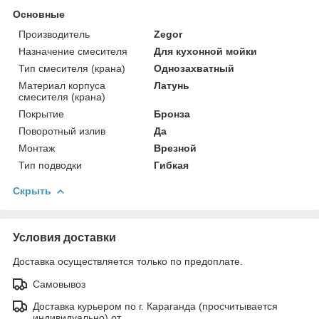
Основные
Производитель
Zegor
Назначение смесителя
Для кухонной мойки
Тип смесителя (крана)
Однозахватный
Материал корпуса
Латунь
смесителя (крана)
Покрытие
Бронза
Поворотный излив
Да
Монтаж
Врезной
Тип подводки
Гибкая
Скрыть
Условия доставки
Доставка осуществляется только по предоплате.
Самовывоз
Доставка курьером по г. Караганда (просчитывается
индивидуально) от